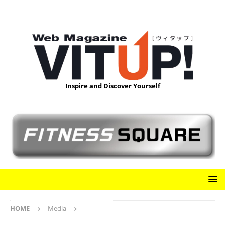
Inspire and Discover Yourself
HOME
Media