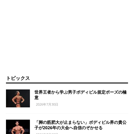
トピックス
世界王者から学ぶ男子ボディビル規定ポーズの極
意
2026年7月30日
「脚の筋肥大が止まらない」ボディビル界の貴公
子が2026年の大会へ自信のぞかせる