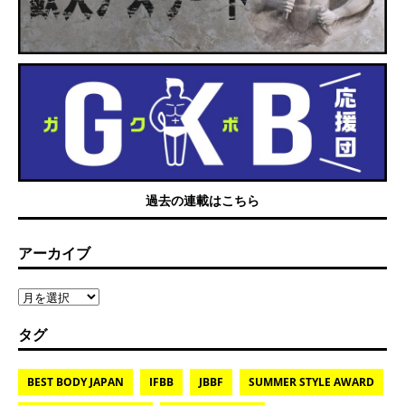
過去の連載はこちら
アーカイブ
タグ
BEST BODY JAPAN
IFBB
JBBF
SUMMER STYLE AWARD