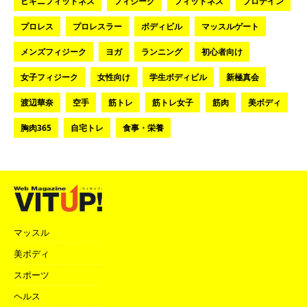
ビキニフィットネス
フィジーク
フィットネス
プロテイン
プロレス
プロレスラー
ボディビル
マッスルゲート
メンズフィジーク
ヨガ
ランニング
初心者向け
女子フィジーク
女性向け
学生ボディビル
新極真会
渡辺華奈
空手
筋トレ
筋トレ女子
筋肉
美ボディ
胸肉365
自宅トレ
食事・栄養
マッスル
美ボディ
スポーツ
ヘルス