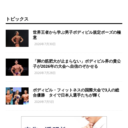
トピックス
世界王者から学ぶ男子ボディビル規定ポーズの極
意
2026年7月30日
「脚の筋肥大が止まらない」ボディビル界の貴公
子が2026年の大会へ自信のぞかせる
2026年7月28日
ボディビル・フィットネスの国際大会で3人の総
合優勝 タイで日本人選手たちが輝く
2026年7月5日