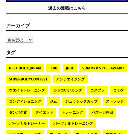
過去の連載はこちら
アーカイブ
タグ
BEST BODY JAPAN
IFBB
JBBF
SUMMER STYLE AWARD
SUPERBODYCONTEST
アンチエイジング
ウエイトトレーニング
カッコいいカラダ
コスプレ
コミケ
コンディショニング
ジム
ジュラシックカップ
ストレッチ
タンパク質
ダイエット
トレーニング
バズーカ岡田
パーソナルトレーナー
パーソナルトレーニング