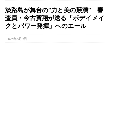
淡路島が舞台の“力と美の競演” 審
査員・今古賀翔が送る「ボデイメイ
クとパワー発揮」へのエール
2025年8月9日