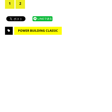
1
2
POWER BUILDING CLASSIC