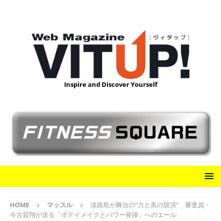
Inspire and Discover Yourself
HOME
マッスル
淡路島が舞台の“力と美の競演” 審査員・
今古賀翔が送る「ボデイメイクとパワー発揮」へのエール