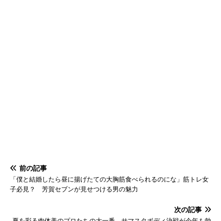
前の記事
「僕と結婚したら昼に揚げたての大胸筋食べられるのにな」筋トレ女
子必見？ 芳賀セブンが見せつける男の魅力
次の記事
夏を彩る肉体美のプロたちの大一番 サマスタボディ決戦が今年も勃