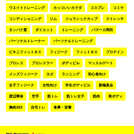
ウエイトトレーニング
カッコいいカラダ
コスプレ
コミケ
コンディショニング
ジム
ジュラシックカップ
ストレッチ
タンパク質
ダイエット
トレーニング
バズーカ岡田
パーソナルトレーナー
パーソナルトレーニング
ビキニフィットネス
フィジーク
フィットネス
プロテイン
プロレス
プロレスラー
ボディビル
マッスルゲート
メンズフィジーク
ヨガ
ランニング
初心者向け
女子フィジーク
女性向け
学生ボディビル
新極真会
渡辺華奈
空手
筋トレ
筋トレ女子
筋肉
美ボディ
胸肉365
自宅トレ
食事・栄養