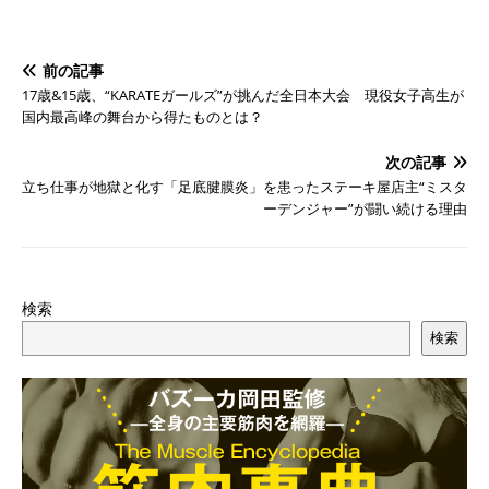
前の記事
17歳&15歳、“KARATEガールズ”が挑んだ全日本大会 現役女子高生が
国内最高峰の舞台から得たものとは？
次の記事
立ち仕事が地獄と化す「足底腱膜炎」を患ったステーキ屋店主“ミスタ
ーデンジャー”が闘い続ける理由
検索
検索