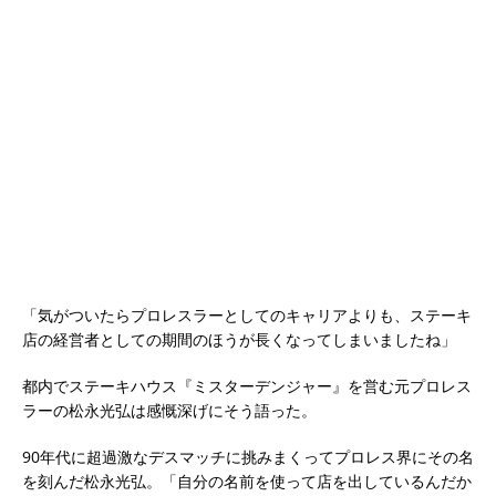
「気がついたらプロレスラーとしてのキャリアよりも、ステーキ
店の経営者としての期間のほうが長くなってしまいましたね」
都内でステーキハウス『ミスターデンジャー』を営む元プロレス
ラーの松永光弘は感慨深げにそう語った。
90年代に超過激なデスマッチに挑みまくってプロレス界にその名
を刻んだ松永光弘。「自分の名前を使って店を出しているんだか