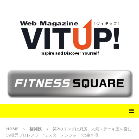
Inspire and Discover Yourself
HOME
格闘技
第2のリングは厨房 人気ステーキ屋を営む
59歳元プロレスラー“ミスターデンジャー”の生き様