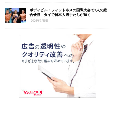
ボディビル・フィットネスの国際大会で3人の総
合優勝 タイで日本人選手たちが輝く
2026年7月5日