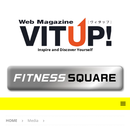
Inspire and Discover Yourself
HOME
Media