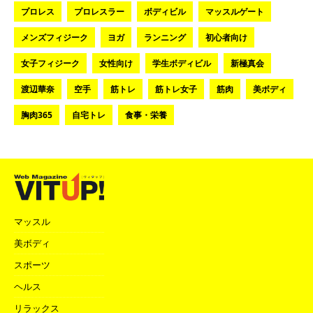
プロレス
プロレスラー
ボディビル
マッスルゲート
メンズフィジーク
ヨガ
ランニング
初心者向け
女子フィジーク
女性向け
学生ボディビル
新極真会
渡辺華奈
空手
筋トレ
筋トレ女子
筋肉
美ボディ
胸肉365
自宅トレ
食事・栄養
マッスル
美ボディ
スポーツ
ヘルス
リラックス