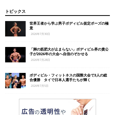
トピックス
世界王者から学ぶ男子ボディビル規定ポーズの極
意
2026年7月30日
「脚の筋肥大が止まらない」ボディビル界の貴公
子が2026年の大会へ自信のぞかせる
2026年7月28日
ボディビル・フィットネスの国際大会で3人の総
合優勝 タイで日本人選手たちが輝く
2026年7月5日