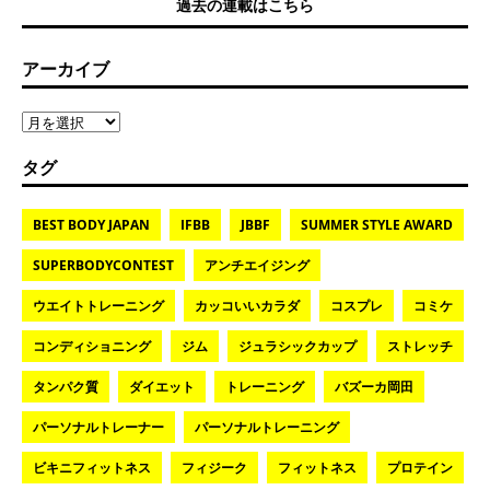
過去の連載はこちら
アーカイブ
タグ
BEST BODY JAPAN
IFBB
JBBF
SUMMER STYLE AWARD
SUPERBODYCONTEST
アンチエイジング
ウエイトトレーニング
カッコいいカラダ
コスプレ
コミケ
コンディショニング
ジム
ジュラシックカップ
ストレッチ
タンパク質
ダイエット
トレーニング
バズーカ岡田
パーソナルトレーナー
パーソナルトレーニング
ビキニフィットネス
フィジーク
フィットネス
プロテイン