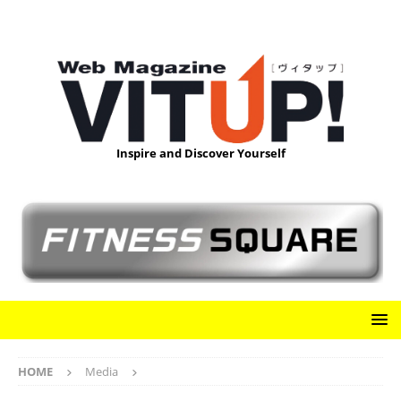
Inspire and Discover Yourself
HOME
Media