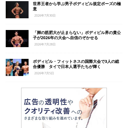
世界王者から学ぶ男子ボディビル規定ポーズの極
意
2026年7月30日
「脚の筋肥大が止まらない」ボディビル界の貴公
子が2026年の大会へ自信のぞかせる
2026年7月28日
ボディビル・フィットネスの国際大会で3人の総
合優勝 タイで日本人選手たちが輝く
2026年7月5日