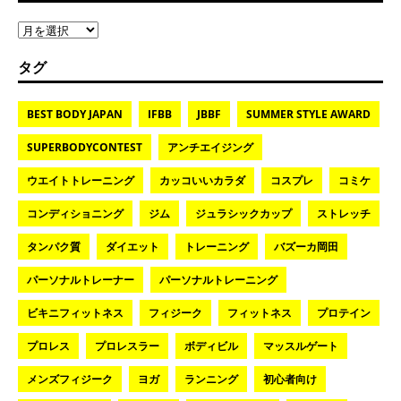
タグ
BEST BODY JAPAN
IFBB
JBBF
SUMMER STYLE AWARD
SUPERBODYCONTEST
アンチエイジング
ウエイトトレーニング
カッコいいカラダ
コスプレ
コミケ
コンディショニング
ジム
ジュラシックカップ
ストレッチ
タンパク質
ダイエット
トレーニング
バズーカ岡田
パーソナルトレーナー
パーソナルトレーニング
ビキニフィットネス
フィジーク
フィットネス
プロテイン
プロレス
プロレスラー
ボディビル
マッスルゲート
メンズフィジーク
ヨガ
ランニング
初心者向け