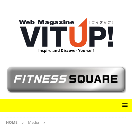
Inspire and Discover Yourself
HOME
Media