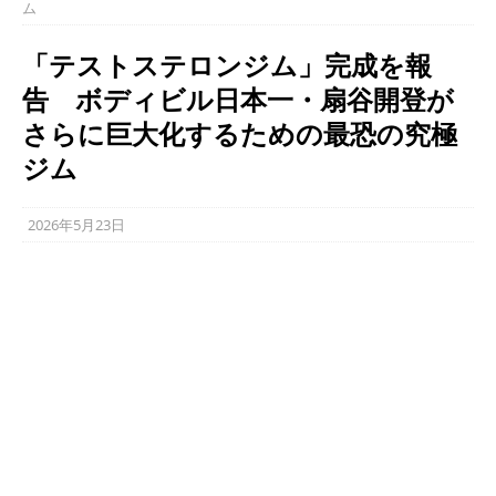
ム
「テストステロンジム」完成を報
告 ボディビル日本一・扇谷開登が
さらに巨大化するための最恐の究極
ジム
2026年5月23日