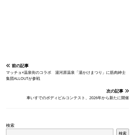
前の記事
マッチョ×温泉街のコラボ 湯河原温泉「湯かけまつり」に筋肉紳士
集団ALLOUTが参戦
次の記事
車いすでのボディビルコンテスト、2026年から新たに開催
検索
検索