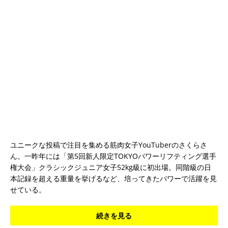
ユニークな投稿で注目を集める筋肉女子YouTuberのさくらさ
ん。一昨年には「第5回新人限定TOKYOパワーリフティング選手
権大会」クラシックジュニア女子52kg級に初出場。同階級の日
本記録を超える重量を挙げるなど、培ってきたパワーで活躍を見
せている。
続きを見る