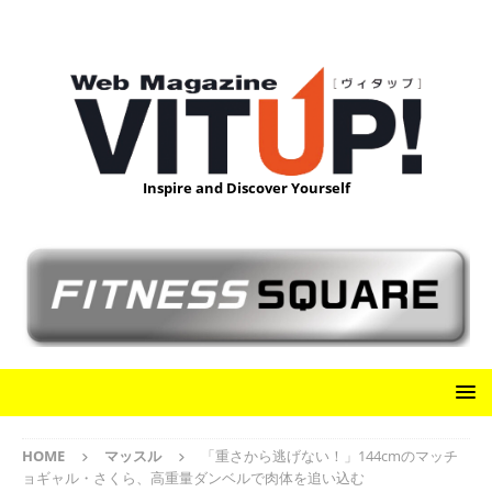
Inspire and Discover Yourself
HOME
マッスル
「重さから逃げない！」144cmのマッチ
ョギャル・さくら、高重量ダンベルで肉体を追い込む