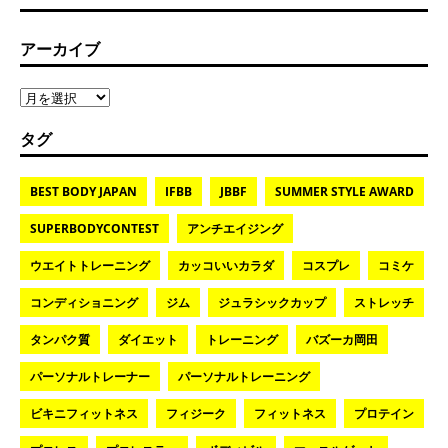
アーカイブ
タグ
BEST BODY JAPAN
IFBB
JBBF
SUMMER STYLE AWARD
SUPERBODYCONTEST
アンチエイジング
ウエイトトレーニング
カッコいいカラダ
コスプレ
コミケ
コンディショニング
ジム
ジュラシックカップ
ストレッチ
タンパク質
ダイエット
トレーニング
バズーカ岡田
パーソナルトレーナー
パーソナルトレーニング
ビキニフィットネス
フィジーク
フィットネス
プロテイン