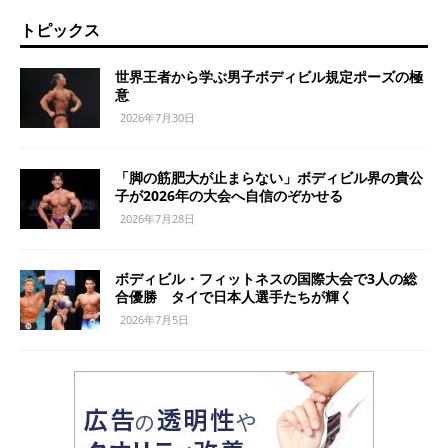
トピックス
世界王者から学ぶ男子ボディビル規定ポーズの極
意
2026年7月30日
「脚の筋肥大が止まらない」ボディビル界の貴公
子が2026年の大会へ自信のぞかせる
2026年7月28日
ボディビル・フィットネスの国際大会で3人の総
合優勝 タイで日本人選手たちが輝く
2026年7月5日