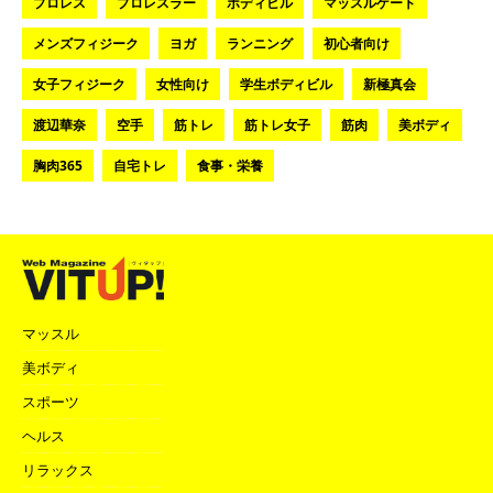
プロレス
プロレスラー
ボディビル
マッスルゲート
メンズフィジーク
ヨガ
ランニング
初心者向け
女子フィジーク
女性向け
学生ボディビル
新極真会
渡辺華奈
空手
筋トレ
筋トレ女子
筋肉
美ボディ
胸肉365
自宅トレ
食事・栄養
マッスル
美ボディ
スポーツ
ヘルス
リラックス