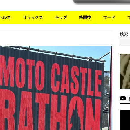
ヘルス
リラックス
キッズ
格闘技
フード
検索