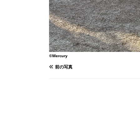
©Mercury
前の写真