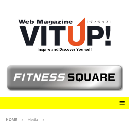
Inspire and Discover Yourself
HOME
Media