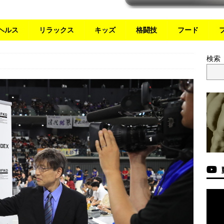
ヘルス
リラックス
キッズ
格闘技
フード
検索