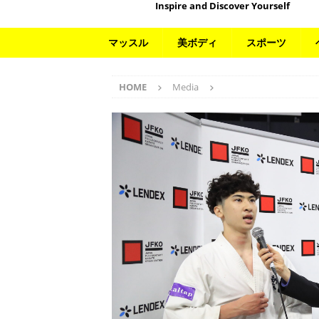
Inspire and Discover Yourself
マッスル
美ボディ
スポーツ
HOME
Media