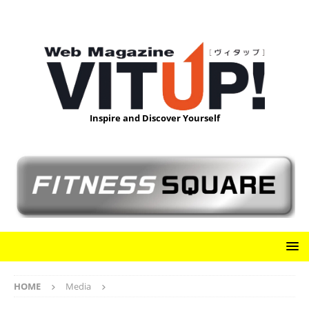
Inspire and Discover Yourself
HOME
Media