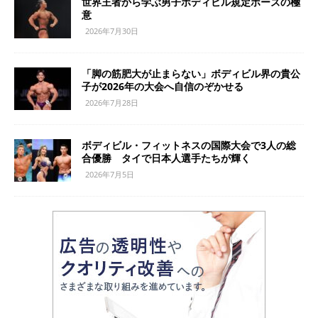
世界王者から学ぶ男子ボディビル規定ポーズの極
意
2026年7月30日
「脚の筋肥大が止まらない」ボディビル界の貴公
子が2026年の大会へ自信のぞかせる
2026年7月28日
ボディビル・フィットネスの国際大会で3人の総
合優勝 タイで日本人選手たちが輝く
2026年7月5日