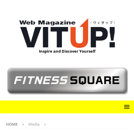
Inspire and Discover Yourself
HOME
Media