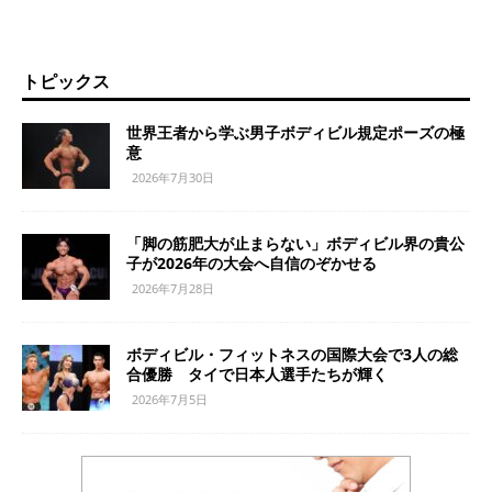
トピックス
世界王者から学ぶ男子ボディビル規定ポーズの極
意
2026年7月30日
「脚の筋肥大が止まらない」ボディビル界の貴公
子が2026年の大会へ自信のぞかせる
2026年7月28日
ボディビル・フィットネスの国際大会で3人の総
合優勝 タイで日本人選手たちが輝く
2026年7月5日