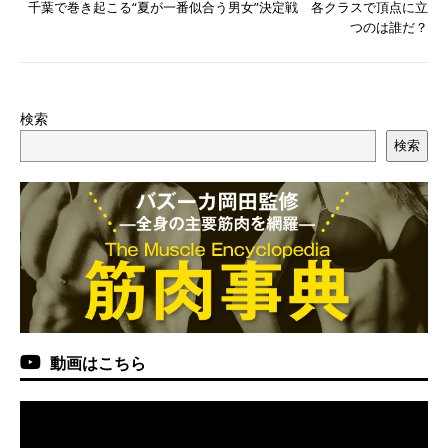
千葉で巻き起こる“夏が一番似合う男女”決定戦 各クラスで頂点に立
つのは誰だ？
検索
検索
動画はこちら