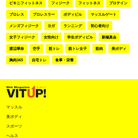
ビキニフィットネス
フィジーク
フィットネス
プロテイン
プロレス
プロレスラー
ボディビル
マッスルゲート
メンズフィジーク
ヨガ
ランニング
初心者向け
女子フィジーク
女性向け
学生ボディビル
新極真会
渡辺華奈
空手
筋トレ
筋トレ女子
筋肉
美ボディ
胸肉365
自宅トレ
食事・栄養
マッスル
美ボディ
スポーツ
ヘルス