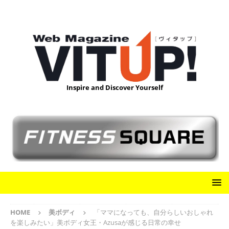
Inspire and Discover Yourself
HOME
美ボディ
「ママになっても、自分らしいおしゃれ
を楽しみたい」美ボディ女王・Azusaが感じる日常の幸せ