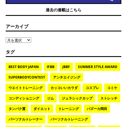
過去の連載はこちら
アーカイブ
タグ
BEST BODY JAPAN
IFBB
JBBF
SUMMER STYLE AWARD
SUPERBODYCONTEST
アンチエイジング
ウエイトトレーニング
カッコいいカラダ
コスプレ
コミケ
コンディショニング
ジム
ジュラシックカップ
ストレッチ
タンパク質
ダイエット
トレーニング
バズーカ岡田
パーソナルトレーナー
パーソナルトレーニング