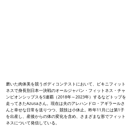
磨いた肉体美を競うボディコンテストにおいて、ビキニフィット
ネスで身長別日本一決戦のオールジャパン・フィットネス・チャ
ンピオンシップスを5連覇（2018年～2023年）するなどトップを
走ってきたAzusaさん。現在は夫のアレハンドロ・アギラールさ
んと幸せな日常を送りつつ、競技は小休止。昨年11月には第1子
を出産し、産後からの体の変化を含め、さまざまな形でフィット
ネスについて発信している。