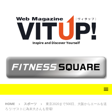
Inspire and Discover Yourself
HOME
スポーツ
東京2020まで500日、大阪からエールを送
ろう! ゲストに為末大さんも登場!