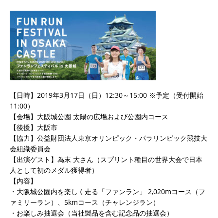
【日時】2019年3月17日（日）12:30～15:00 ※予定（受付開始
11:00）
【会場】大阪城公園 太陽の広場および公園内コース
【後援】大阪市
【協力】公益財団法人東京オリンピック・パラリンピック競技大
会組織委員会
【出演ゲスト】為末 大さん（スプリント種目の世界大会で日本
人として初のメダル獲得者）
【内容】
・大阪城公園内を楽しく走る「ファンラン」 2,020mコース（フ
ァミリーラン）、5kmコース（チャレンジラン）
・お楽しみ抽選会（当社製品を含む記念品の抽選会）