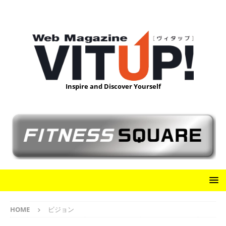
Inspire and Discover Yourself
HOME
ビジョン