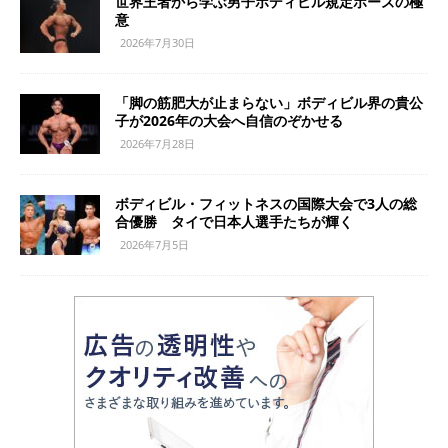
世界王者から学ぶ男子ボディビル規定ポーズの極
意
2026年7月30日
「脚の筋肥大が止まらない」ボディビル界の貴公
子が2026年の大会へ自信のぞかせる
2026年7月28日
ボディビル・フィットネスの国際大会で3人の総
合優勝 タイで日本人選手たちが輝く
2026年7月5日