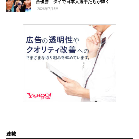
合優勝 タイで日本人選手たちが輝く
2026年7月5日
連載