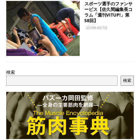
スポーツ選手のファンサ
ービス【佐久間編集長コ
ラム「週刊VITUP!」第
58回】
2019年4月7日
検索
検索