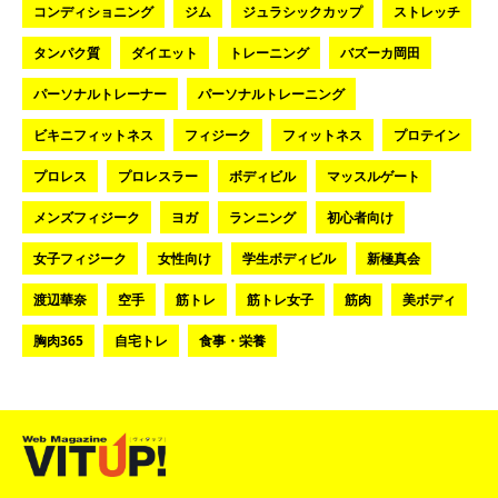
コンディショニング
ジム
ジュラシックカップ
ストレッチ
タンパク質
ダイエット
トレーニング
バズーカ岡田
パーソナルトレーナー
パーソナルトレーニング
ビキニフィットネス
フィジーク
フィットネス
プロテイン
プロレス
プロレスラー
ボディビル
マッスルゲート
メンズフィジーク
ヨガ
ランニング
初心者向け
女子フィジーク
女性向け
学生ボディビル
新極真会
渡辺華奈
空手
筋トレ
筋トレ女子
筋肉
美ボディ
胸肉365
自宅トレ
食事・栄養