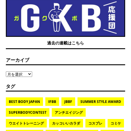
過去の連載はこちら
アーカイブ
タグ
BEST BODY JAPAN
IFBB
JBBF
SUMMER STYLE AWARD
SUPERBODYCONTEST
アンチエイジング
ウエイトトレーニング
カッコいいカラダ
コスプレ
コミケ