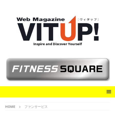
Inspire and Discover Yourself
HOME
ファンサービス