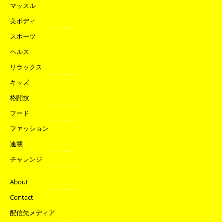
マッスル
美ボディ
スポーツ
ヘルス
リラックス
キッズ
格闘技
フード
ファッション
連載
チャレンジ
About
Contact
配信先メディア