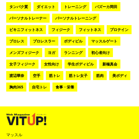
タンパク質
ダイエット
トレーニング
バズーカ岡田
パーソナルトレーナー
パーソナルトレーニング
ビキニフィットネス
フィジーク
フィットネス
プロテイン
プロレス
プロレスラー
ボディビル
マッスルゲート
メンズフィジーク
ヨガ
ランニング
初心者向け
女子フィジーク
女性向け
学生ボディビル
新極真会
渡辺華奈
空手
筋トレ
筋トレ女子
筋肉
美ボディ
胸肉365
自宅トレ
食事・栄養
マッスル