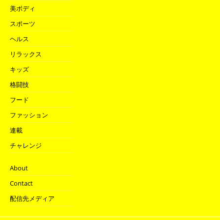
美ボディ
スポーツ
ヘルス
リラックス
キッズ
格闘技
フード
ファッション
連載
チャレンジ
About
Contact
配信先メディア