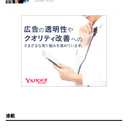
2026年7月5日
連載