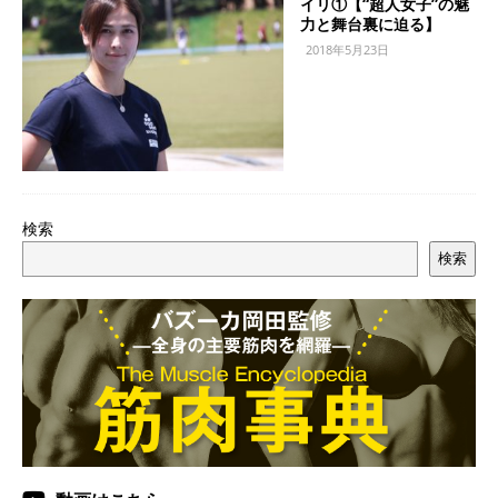
イリ①【“超人女子”の魅
力と舞台裏に迫る】
2018年5月23日
検索
検索