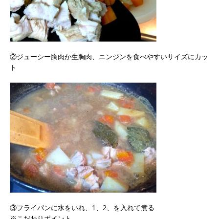
②ジューシー胸肉か生胸肉、ニンジンを食べやすいサイズにカッ
ト
③フライパンに水をいれ、1、2、を入れて煮る
※こだわりポイント