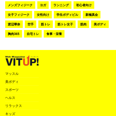
メンズフィジーク
ヨガ
ランニング
初心者向け
女子フィジーク
女性向け
学生ボディビル
新極真会
渡辺華奈
空手
筋トレ
筋トレ女子
筋肉
美ボディ
胸肉365
自宅トレ
食事・栄養
マッスル
美ボディ
スポーツ
ヘルス
リラックス
キッズ