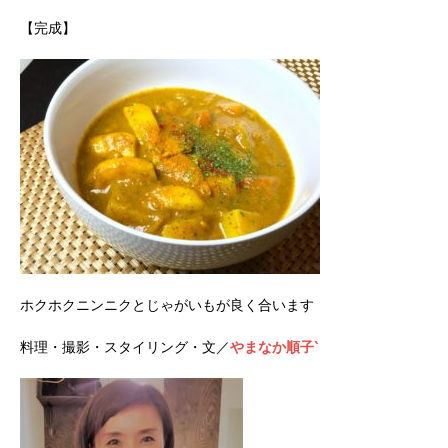
【完成】
ホクホクニンニクとじゃがいもが良く合います
料理・撮影・スタイリング・文／
やまなか順子‵