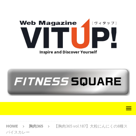
Inspire and Discover Yourself
HOME
胸肉365
【胸肉365 vol.187】大粒にんにくの8種ス
パイスカレー