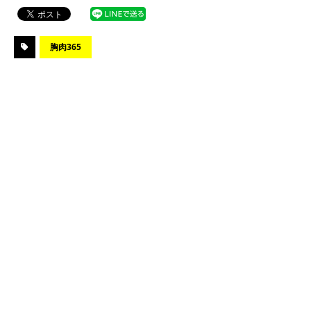
胸肉365