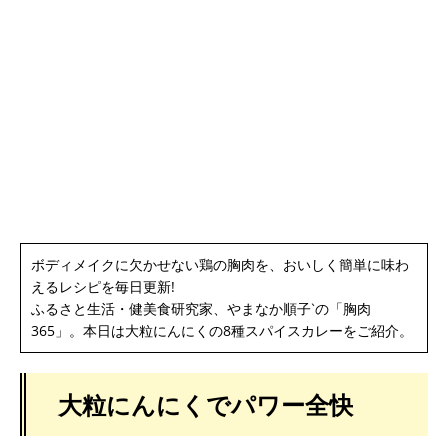
ボディメイクに欠かせない鶏の胸肉を、おいしく簡単に味わ
えるレシピを毎日更新!
ふるさと生活・健美食研究家、やまなか順子‵の「胸肉
365」。本日は大粒にんにくの8種スパイスカレーをご紹介。
大粒にんにくでパワー全快