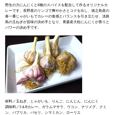
野生の力にんにくと8種のスパイスを配合して作るオリジナルカ
レーです。長野産のリンゴで爽やかさとコクを出し、徳之島産の
春一番じゃがいもでカレーの食感とバランスを引き立たせ、淡路
島の玉ねぎが旨味の決め手となり、青森産大粒にんにくが香りと
パワーの決め手です。
材料／玉ねぎ、じゃがいも、りんご、にんじん、にんにく
調味料／S＆Bカレー、ガラムマサラ、ウコン、ナツメグ、クミ
ン、パプリカ、パセリ、シマミカン、ローリエ