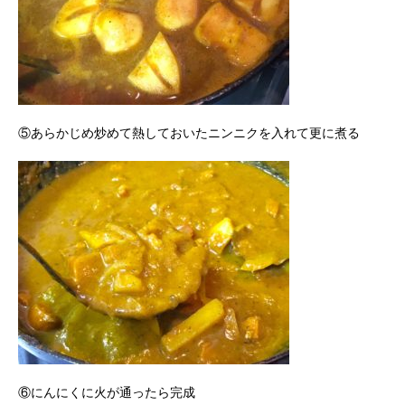
⑤あらかじめ炒めて熱しておいたニンニクを入れて更に煮る
⑥にんにくに火が通ったら完成