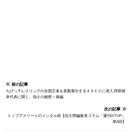
前の記事
ちびっ子レスリングの全国王者を多数輩出するＡＡＣＣに潜入 阿部裕
幸代表に聞く、強さの秘密～後編
次の記事
トップアスリートのメンタル術【佐久間編集長コラム「週刊VITUP!」
第6回】