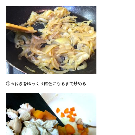
①玉ねぎをゆっくり飴色になるまで炒める