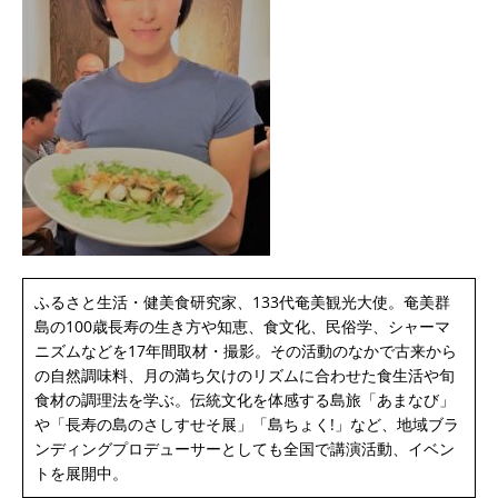
ふるさと生活・健美食研究家、133代奄美観光大使。奄美群
島の100歳長寿の生き方や知恵、食文化、民俗学、シャーマ
ニズムなどを17年間取材・撮影。その活動のなかで古来から
の自然調味料、月の満ち欠けのリズムに合わせた食生活や旬
食材の調理法を学ぶ。伝統文化を体感する島旅「あまなび」
や「長寿の島のさしすせそ展」「島ちょく!」など、地域ブラ
ンディングプロデューサーとしても全国で講演活動、イベン
トを展開中。