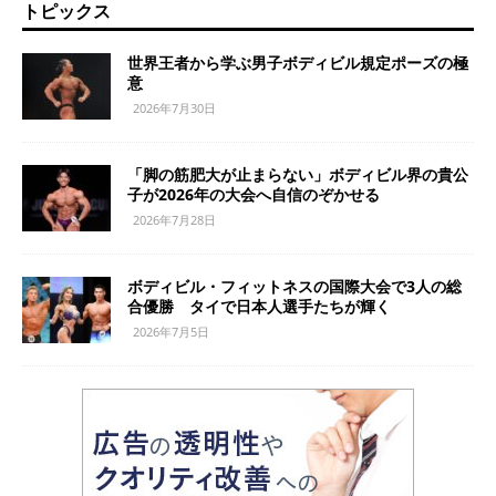
トピックス
世界王者から学ぶ男子ボディビル規定ポーズの極
意
2026年7月30日
「脚の筋肥大が止まらない」ボディビル界の貴公
子が2026年の大会へ自信のぞかせる
2026年7月28日
ボディビル・フィットネスの国際大会で3人の総
合優勝 タイで日本人選手たちが輝く
2026年7月5日