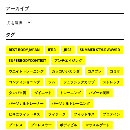
アーカイブ
タグ
BEST BODY JAPAN
IFBB
JBBF
SUMMER STYLE AWARD
SUPERBODYCONTEST
アンチエイジング
ウエイトトレーニング
カッコいいカラダ
コスプレ
コミケ
コンディショニング
ジム
ジュラシックカップ
ストレッチ
タンパク質
ダイエット
トレーニング
バズーカ岡田
パーソナルトレーナー
パーソナルトレーニング
ビキニフィットネス
フィジーク
フィットネス
プロテイン
プロレス
プロレスラー
ボディビル
マッスルゲート