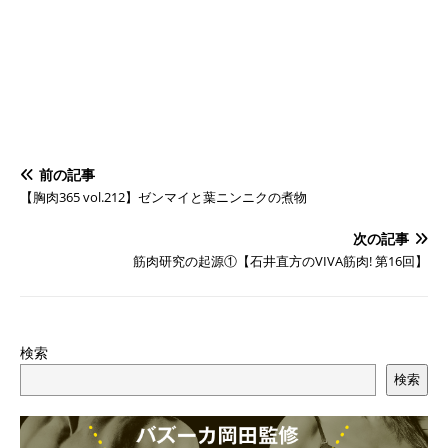
前の記事
【胸肉365 vol.212】ゼンマイと葉ニンニクの煮物
次の記事
筋肉研究の起源①【石井直方のVIVA筋肉! 第16回】
検索
検索