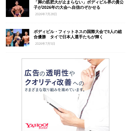
「脚の筋肥大が止まらない」ボディビル界の貴公
子が2026年の大会へ自信のぞかせる
2026年7月28日
ボディビル・フィットネスの国際大会で3人の総
合優勝 タイで日本人選手たちが輝く
2026年7月5日