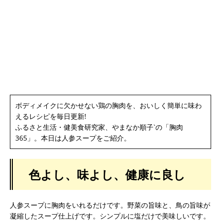
ボディメイクに欠かせない鶏の胸肉を、おいしく簡単に味わ
えるレシピを毎日更新!
ふるさと生活・健美食研究家、やまなか順子‵の「胸肉
365」。本日は人参スープをご紹介。
色よし、味よし、健康に良し
人参スープに胸肉をいれるだけです。野菜の旨味と、鳥の旨味が
凝縮したスープ仕上げです。シンプルに塩だけで美味しいです。