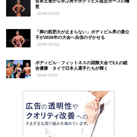
世界王者から学ぶ男子ボディビル規定ポーズの極
意
2026年7月30日
「脚の筋肥大が止まらない」ボディビル界の貴公
子が2026年の大会へ自信のぞかせる
2026年7月28日
ボディビル・フィットネスの国際大会で3人の総
合優勝 タイで日本人選手たちが輝く
2026年7月5日