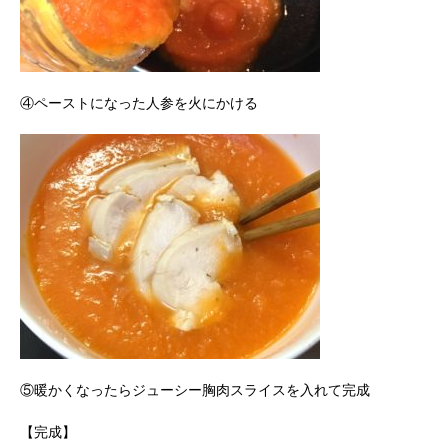
④ペーストになった人参を火にかける
⑤暖かくなったらジューシー胸肉スライスを入れて完成
【完成】