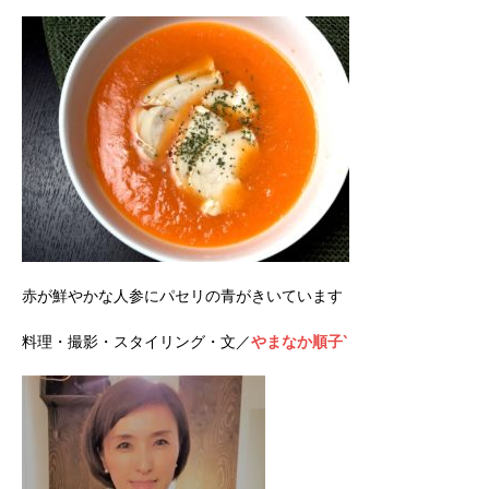
赤が鮮やかな人参にパセリの青がきいています
料理・撮影・スタイリング・文／
やまなか順子‵