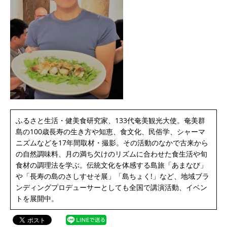
ふるさと生活・健美食研究家、133代奄美観光大使。奄美群
島の100歳長寿の生き方や知恵、食文化、民俗学、シャーマ
ニズムなどを17年間取材・撮影。その活動のなかで古来から
の自然調味料、月の満ち欠けのリズムに合わせた食生活や旬
食材の調理法を学ぶ。伝統文化を体感する島旅「あまなび」
や「長寿の島のさしすせそ展」「島ちょく!」など、地域ブラ
ンディングプロデューサーとしても全国で講演活動、イベン
トを展開中。