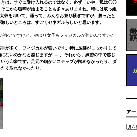
ときは、すぐに受け入れるのではなく、必ず「いや、私は〇〇
。そこから喧嘩が始まることも多々ありますね。時には取っ組
は太鼓を叩いて、踊って、みんなお祭り騒ぎですが、勝ったと
が激しいところは、すごくセネガルらしいと思います。
人が多いですけど、やはり女子もフィジカルが強いんですか?
選手が多く、フィジカルが強いです。特に足腰がしっかりして
的にないのかなと感じますが……。それから、練習の中で感じ
という印象です。足元の細かいステップが踏めなかったり、ダ
ったく取れなかったり。
アー