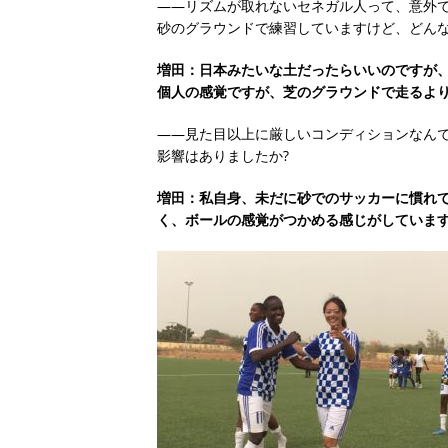
――リズムが取れないセネガル人って、意外
砂のグラウンドで練習していますけど、どんな
増田：日本みたいな土だったらいいのですが
個人の感覚ですが、芝のグラウンドで走るより
――見た目以上に厳しいコンディションなん
影響はありましたか?
増田：私自身、未だに砂でのサッカーに慣れ
く、ボールの感覚がつかめる感じがしていま