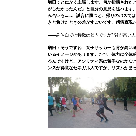
増田：とにかく主張します。何か指摘された
がしたかったんだ」と自分の意見を述べます
み合いも……。試合に勝つと、帰りのバスで
きと負けたときの差がすごいです。感情表現
――身体面での特徴はどうですか? 背が高い
増田：そうですね、女子サッカーも背が高い
いるイメージがあります。ただ、体力は全体
るんですけど、アジリティ系は苦手なのかな
ンスが得意なセネガル人ですが、リズムがま