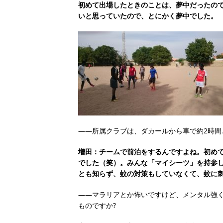
初めて出場したときのことは、夢中だったの
いと思っていたので、とにかく夢中でした。
――所属クラブは、ダカールから車で約2時間
増田：チームで前泊をするんですよね。初め
でした（笑）。みんな「マイシーツ」を持参
とも知らず、蚊の対策もしていなくて、蚊に
――マラリアとか怖いですけど、メンタル強
ものですか?