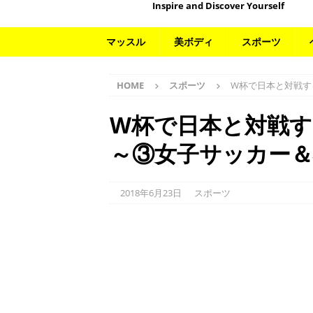
Inspire and Discover Yourself
マッスル
美ボディ
スポーツ
HOME
スポーツ
W杯で日本と対戦す
W杯で日本と対戦
～③女子サッカー
2018年6月23日
スポーツ