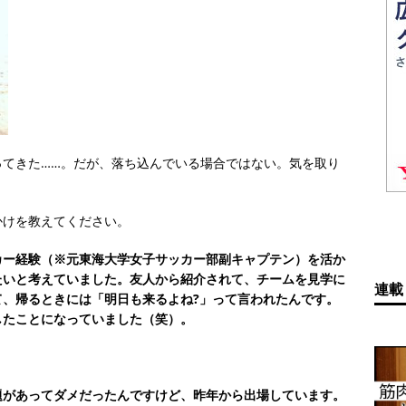
ってきた……。だが、落ち込んでいる場合ではない。気を取り
かけを教えてください。
カー経験（※元東海大学女子サッカー部副キャプテン）を活か
たいと考えていました。友人から紹介されて、チームを見学に
連載
、帰るときには「明日も来るよね?」って言われたんです。
したことになっていました（笑）。
題があってダメだったんですけど、昨年から出場しています。