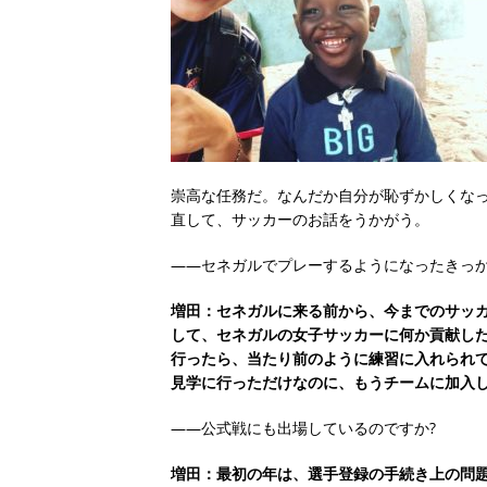
崇高な任務だ。なんだか自分が恥ずかしくな
直して、サッカーのお話をうかがう。
――セネガルでプレーするようになったきっ
増田：セネガルに来る前から、今までのサッ
して、セネガルの女子サッカーに何か貢献し
行ったら、当たり前のように練習に入れられて
見学に行っただけなのに、もうチームに加入
――公式戦にも出場しているのですか?
増田：最初の年は、選手登録の手続き上の問