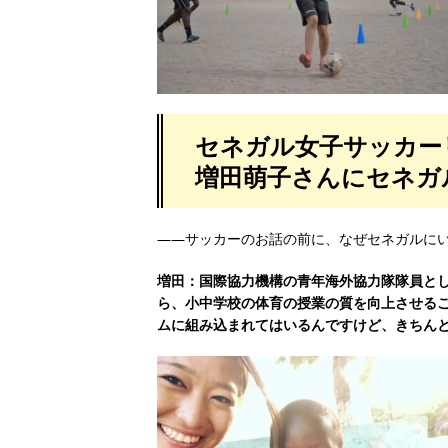
セネガル女子サッカー
増田萌子さんにセネガ
――サッカーのお話の前に、なぜセネガルに
増田：国際協力機構の青年海外協力隊隊員と
ら、小中学校の体育の授業の質を向上させる
ムに組み込まれてはいるんですけど、きちん