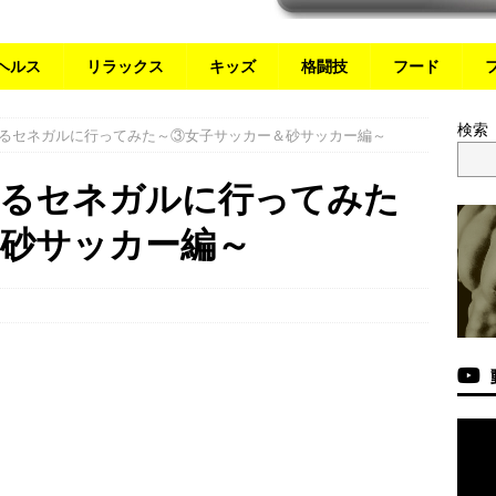
ヘルス
リラックス
キッズ
格闘技
フード
検索
るセネガルに行ってみた～③女子サッカー＆砂サッカー編～
するセネガルに行ってみた
＆砂サッカー編～