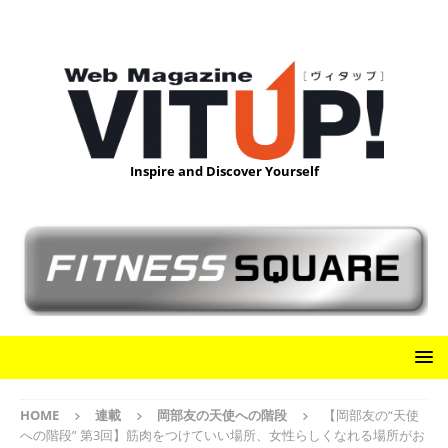
Inspire and Discover Yourself
HOME
連載
岡部友の天使への階段
【岡部友の“天使
への階段” 第3回】筋肉をつけていい場所、女性らしくなれる場所がお