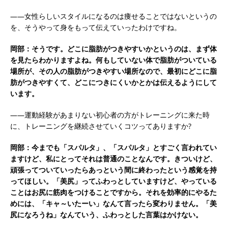
――女性らしいスタイルになるのは痩せることではないというの
を、そうやって身をもって伝えていったわけですね。
岡部：そうです。どこに脂肪がつきやすいかというのは、まず体
を見たらわかりますよね。何もしていない体で脂肪がついている
場所が、その人の脂肪がつきやすい場所なので、最初にどこに脂
肪がつきやすくて、どこにつきにくいかとかは伝えるようにして
います。
――運動経験があまりない初心者の方がトレーニングに来た時
に、トレーニングを継続させていくコツってありますか?
岡部：今までも「スパルタ」、「スパルタ」とすごく言われてい
ますけど、私にとってそれは普通のことなんです。きついけど、
頑張ってついていったらあっという間に終わったという感覚を持
ってほしい。「美尻」ってふわっとしていますけど、やっている
ことはお尻に筋肉をつけることですから。それを効率的にやるた
めには、「キャ～いたーい」なんて言ったら変わりません。「美
尻になろうね」なんていう、ふわっとした言葉はかけない。