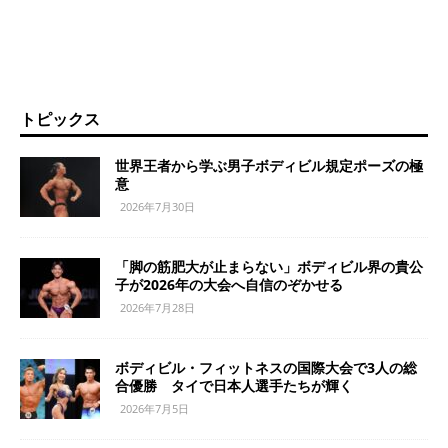
トピックス
世界王者から学ぶ男子ボディビル規定ポーズの極
意
2026年7月30日
「脚の筋肥大が止まらない」ボディビル界の貴公
子が2026年の大会へ自信のぞかせる
2026年7月28日
ボディビル・フィットネスの国際大会で3人の総
合優勝 タイで日本人選手たちが輝く
2026年7月5日