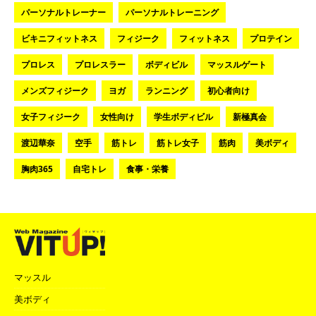
パーソナルトレーナー
パーソナルトレーニング
ビキニフィットネス
フィジーク
フィットネス
プロテイン
プロレス
プロレスラー
ボディビル
マッスルゲート
メンズフィジーク
ヨガ
ランニング
初心者向け
女子フィジーク
女性向け
学生ボディビル
新極真会
渡辺華奈
空手
筋トレ
筋トレ女子
筋肉
美ボディ
胸肉365
自宅トレ
食事・栄養
マッスル
美ボディ