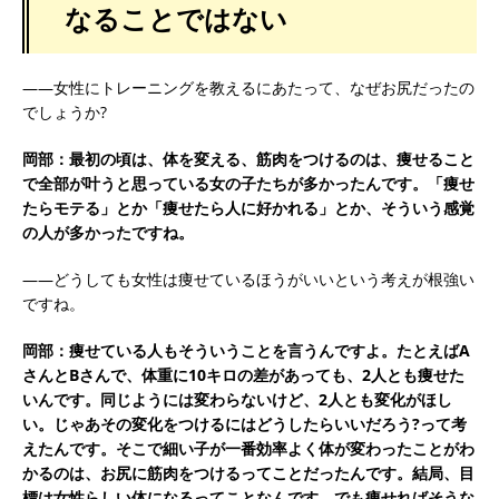
なることではない
――女性にトレーニングを教えるにあたって、なぜお尻だったの
でしょうか?
岡部：最初の頃は、体を変える、筋肉をつけるのは、痩せること
で全部が叶うと思っている女の子たちが多かったんです。「痩せ
たらモテる」とか「痩せたら人に好かれる」とか、そういう感覚
の人が多かったですね。
――どうしても女性は痩せているほうがいいという考えが根強い
ですね。
岡部：痩せている人もそういうことを言うんですよ。たとえばA
さんとBさんで、体重に10キロの差があっても、2人とも痩せた
いんです。同じようには変わらないけど、2人とも変化がほし
い。じゃあその変化をつけるにはどうしたらいいだろう?って考
えたんです。そこで細い子が一番効率よく体が変わったことがわ
かるのは、お尻に筋肉をつけるってことだったんです。結局、目
標は女性らしい体になるってことなんです。でも痩せればそうな