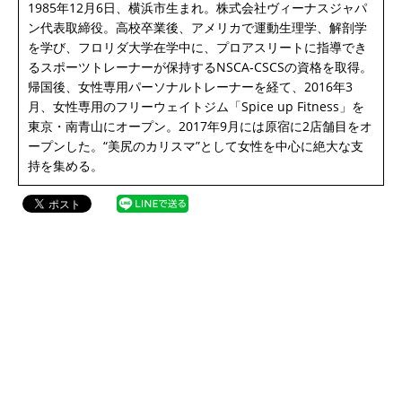
1985年12月6日、横浜市生まれ。株式会社ヴィーナスジャパ
ン代表取締役。高校卒業後、アメリカで運動生理学、解剖学
を学び、フロリダ大学在学中に、プロアスリートに指導でき
るスポーツトレーナーが保持するNSCA‐CSCSの資格を取得。
帰国後、女性専用パーソナルトレーナーを経て、2016年3
月、女性専用のフリーウェイトジム「Spice up Fitness」を
東京・南青山にオープン。2017年9月には原宿に2店舗目をオ
ープンした。“美尻のカリスマ”として女性を中心に絶大な支
持を集める。