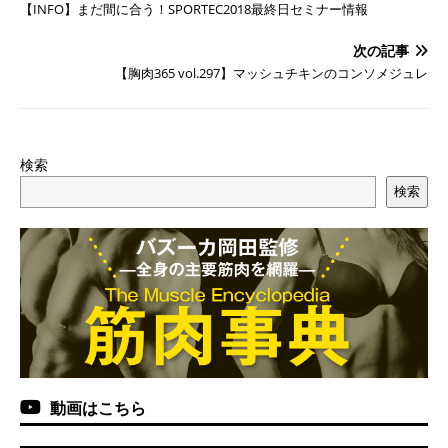
【INFO】まだ間に合う！SPORTEC2018最終日セミナー情報
次の記事
【胸肉365 vol.297】マッシュチキンのコンソメジュレ
検索
検索
動画はこちら