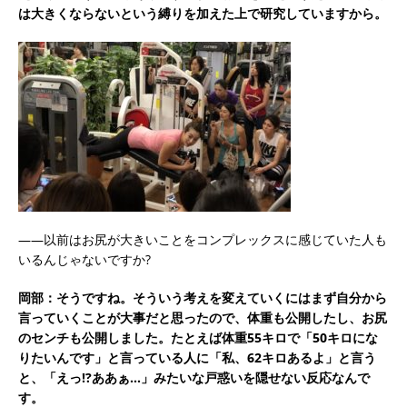
は大きくならないという縛りを加えた上で研究していますから。
――以前はお尻が大きいことをコンプレックスに感じていた人も
いるんじゃないですか?
岡部：そうですね。そういう考えを変えていくにはまず自分から
言っていくことが大事だと思ったので、体重も公開したし、お尻
のセンチも公開しました。たとえば体重55キロで「50キロにな
りたいんです」と言っている人に「私、62キロあるよ」と言う
と、「えっ!?ああぁ…」みたいな戸惑いを隠せない反応なんで
す。