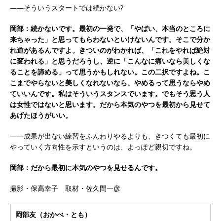
――そういうスタートでは続かない?
岡部：続かないです。最初の一発で、「やばい、本当のところに
来ちゃった」と思ってもらわないといけないんです。そこで分か
れ道があるんですよ。きついのがわかれば、「これをやれば絶対
に変われる」と思うだろうし、逆に「こんなに痛いなら美しくな
ることを諦める」って思うかもしれない。この二択ですよね。こ
こまでやらないと美しくなれないなら、やめるって思うならやめ
ていいんです。私はそういうスタンスでいます。でもそう思う人
は女性ではないと思います。だから本気のやつを最初から見せて
あげたほうがいい。
――成果が出ない練習をふんわりやるよりも、きつくても最初に
やっていく方向性を示すというのは、よっぽど親切ですね。
岡部：だから最初に本気のやつを見せるんです。
撮影・保高幸子 取材・佐久間一彦
岡部友（おかべ・とも）