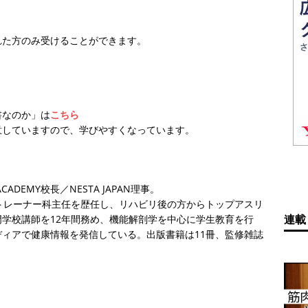
れた方のみ受けることができます。
書なのか」は
こちら
意していますので、学びやすくなっています。
ACADEMY校長／NESTA JAPAN理事。
トレーナー科主任を歴任し、リハビリ後の方からトップアスリ
連載
学校講師を12年間務め、機能解剖学を中心に学生教育を行
ィアで健康情報を発信している。出版書籍は11冊、監修雑誌