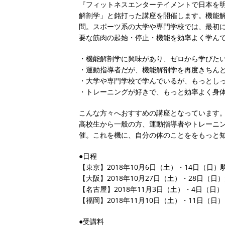
『フィットネスエンターテイメントで日本を明る
解剖学」と銘打った講座を開催します。機能
問。スポーツ系の大学や専門学校では、最初
要な筋肉の起始・停止・機能を効率よく学んで
・機能解剖学に興味があり、ゼロから学びた
・運動指導者だが、機能解剖学を再度きちん
・大学や専門学校で学んでいるが、もっとし
・トレーニングが好きで、もっと効率よく身
こんな方々へおすすめの講座となっています
高校生から一般の方、運動指導者やトレーニ
催。これを機に、自分の体のことををもっと
●日程
【東京】2018年10月6日（土）・14日（日
【大阪】2018年10月27日（土）・28日（
【名古屋】2018年11月3日（土）・4日（日
【福岡】2018年11月10日（土）・11日（
●受講料