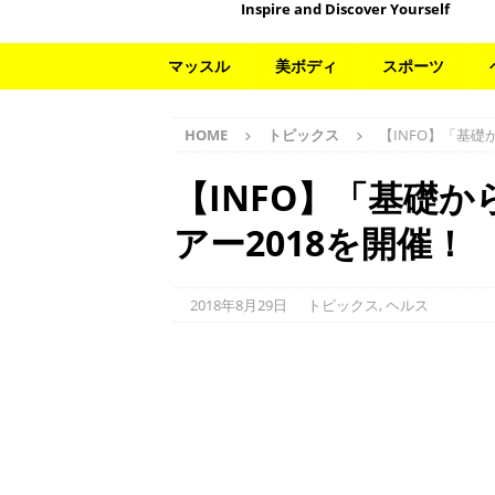
Inspire and Discover Yourself
マッスル
美ボディ
スポーツ
HOME
トピックス
【INFO】「基礎
【INFO】「基礎
アー2018を開催！
2018年8月29日
トピックス
,
ヘルス