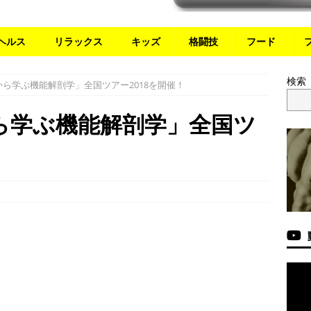
ヘルス
リラックス
キッズ
格闘技
フード
検索
から学ぶ機能解剖学」全国ツアー2018を開催！
から学ぶ機能解剖学」全国ツ