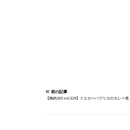
前の記事
【胸肉365 vol.329】イエローパプリカのカレー煮