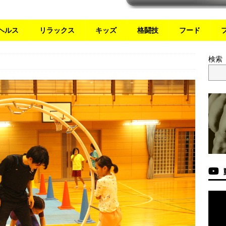
ヘルス
リラックス
キッズ
格闘技
フード
検索