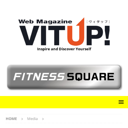
Inspire and Discover Yourself
HOME
Media