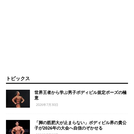
トピックス
世界王者から学ぶ男子ボディビル規定ポーズの極
意
2026年7月30日
「脚の筋肥大が止まらない」ボディビル界の貴公
子が2026年の大会へ自信のぞかせる