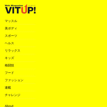
マッスル
美ボディ
スポーツ
ヘルス
リラックス
キッズ
格闘技
フード
ファッション
連載
チャレンジ
About