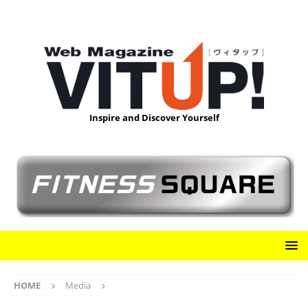
Inspire and Discover Yourself
HOME
Media