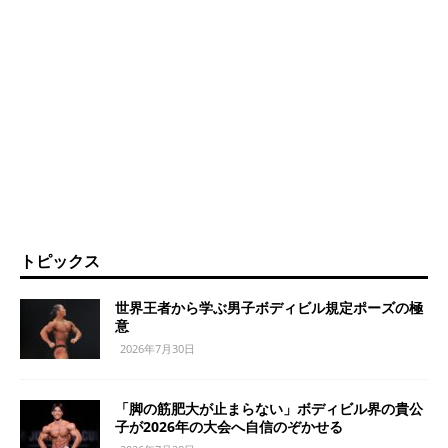
トピックス
世界王者から学ぶ男子ボディビル規定ポーズの極
意
2026年7月30日
「脚の筋肥大が止まらない」ボディビル界の貴公
子が2026年の大会へ自信のぞかせる