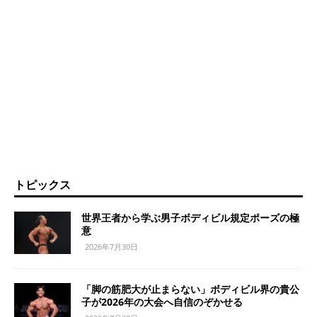
トピックス
世界王者から学ぶ男子ボディビル規定ポーズの極
意
2026年7月30日
「脚の筋肥大が止まらない」ボディビル界の貴公
子が2026年の大会へ自信のぞかせる