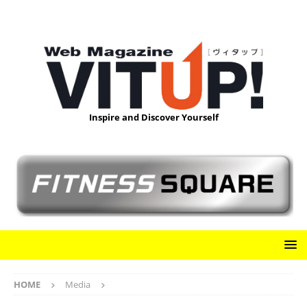
Inspire and Discover Yourself
HOME
Media