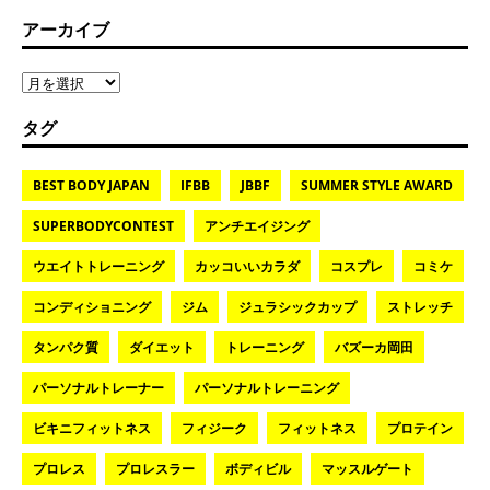
アーカイブ
タグ
BEST BODY JAPAN
IFBB
JBBF
SUMMER STYLE AWARD
SUPERBODYCONTEST
アンチエイジング
ウエイトトレーニング
カッコいいカラダ
コスプレ
コミケ
コンディショニング
ジム
ジュラシックカップ
ストレッチ
タンパク質
ダイエット
トレーニング
バズーカ岡田
パーソナルトレーナー
パーソナルトレーニング
ビキニフィットネス
フィジーク
フィットネス
プロテイン
プロレス
プロレスラー
ボディビル
マッスルゲート