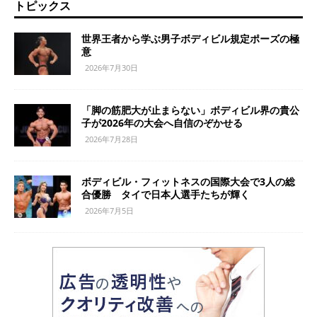
トピックス
世界王者から学ぶ男子ボディビル規定ポーズの極
意
2026年7月30日
「脚の筋肥大が止まらない」ボディビル界の貴公
子が2026年の大会へ自信のぞかせる
2026年7月28日
ボディビル・フィットネスの国際大会で3人の総
合優勝 タイで日本人選手たちが輝く
2026年7月5日