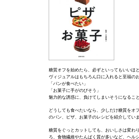
糖質オフを始めたら、必ずといってもいいほ
ヴィジュアルはもちろん口に入れると至福の
「パンが食べたい」
「お菓子に手がのびそう」
魅力的な誘惑に、負けてしまいそうになるこ
どうしても食べたいなら、少しだけ糖質をオ
のパン、ピザ、お菓子のレシピを紹介してい
糖質をぐっとカットしても、おいしさは変わ
ろ、食物繊維やたんぱく質が多いなど、ヘル