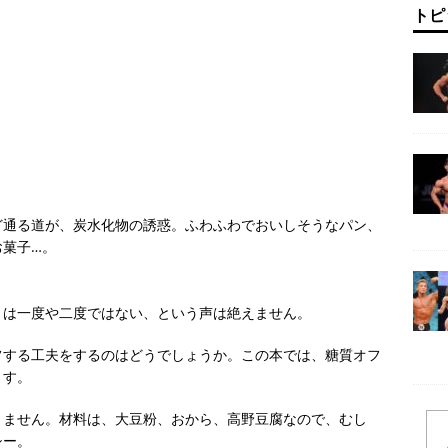
トピ
ど通る道が、炭水化物の誘惑。ふわふわでおいしそうなパン、
お菓子…。
とは一度や二度ではない、という声は絶えません。
フする工夫をするのはどうでしょうか。この本では、糖質オフ
ます。
りません。材料は、大豆粉、おから、高野豆腐なので、むし
シー。