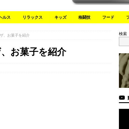
ヘルス
リラックス
キッズ
格闘技
フード
検索
ザ、お菓子を紹介
ザ、お菓子を紹介