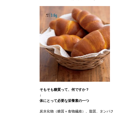
そもそも糖質って、何ですか？
↓
体にとって必要な栄養素の一つ
炭水化物（糖質＋食物繊維）、脂質、タンパ