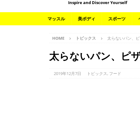
Inspire and Discover Yourself
マッスル
美ボディ
スポーツ
HOME
トピックス
太らないパン、ピ
太らないパン、ピ
2019年12月7日
トピックス
,
フード