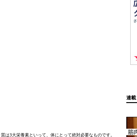
連載
ク質は3大栄養素といって、体にとって絶対必要なものです。