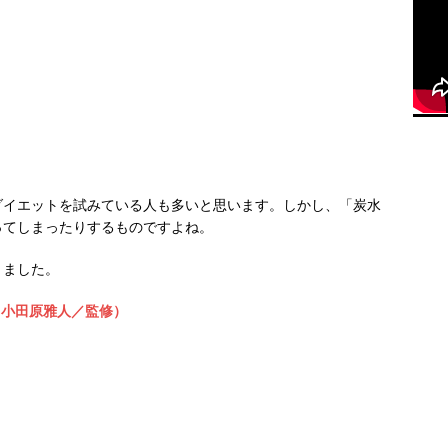
ダイエットを試みている人も多いと思います。しかし、「炭水
ってしまったりするものですよね。
りました。
（小田原雅人／監修）