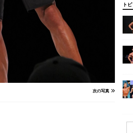
トピ
次の写真