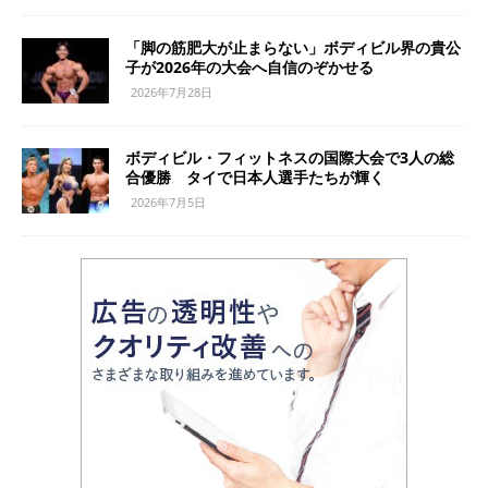
「脚の筋肥大が止まらない」ボディビル界の貴公
子が2026年の大会へ自信のぞかせる
2026年7月28日
ボディビル・フィットネスの国際大会で3人の総
合優勝 タイで日本人選手たちが輝く
2026年7月5日