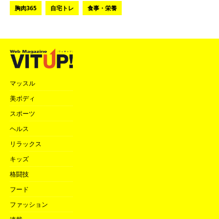
胸肉365
自宅トレ
食事・栄養
マッスル
美ボディ
スポーツ
ヘルス
リラックス
キッズ
格闘技
フード
ファッション