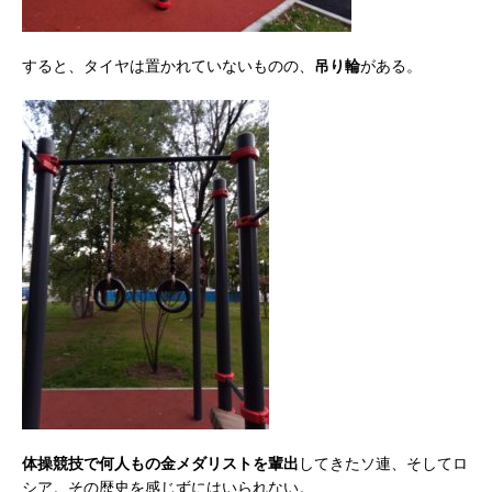
すると、タイヤは置かれていないものの、
吊り輪
がある。
体操競技で何人もの金メダリストを輩出
してきたソ連、そしてロ
シア。その歴史を感じずにはいられない。