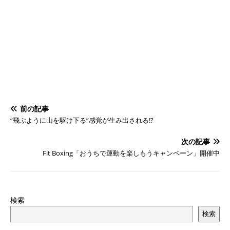
前の記事
“飛ぶように山を駆け下る”感覚が生み出される!?
次の記事
Fit Boxing「おうちで運動を楽しもうキャンペーン」開催中
検索
検索