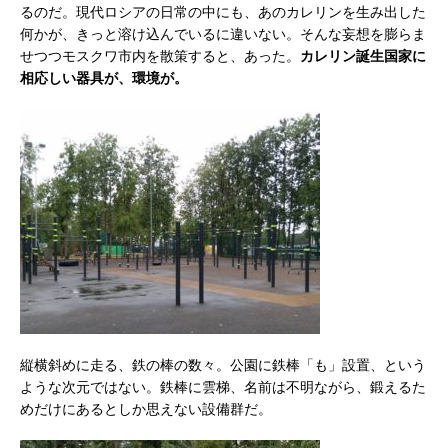
るのだ。現代ロシアの日常の中にも、あのカレリンを生み出した
何かが、きっと溶け込んでいるに違いない。そんな妄想を膨らま
せつつモスクワ市内を散策すると、あった。
カレリン誕生国家に
相応しい器具が、環境が。
縦横斜めに走る、鉄の棒の数々。公園に鉄棒「も」設置、という
ような次元ではない。鉄棒に雲梯、名前は不明ながら、鍛えるた
めだけにあるとしか思えない設備群だ。