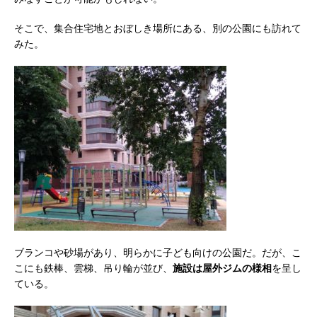
そこで、集合住宅地とおぼしき場所にある、別の公園にも訪れて
みた。
ブランコや砂場があり、明らかに子ども向けの公園だ。だが、こ
こにも鉄棒、雲梯、吊り輪が並び、
施設は屋外ジムの様相
を呈し
ている。