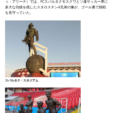
ィ・アリーナ）では、FCスパルタクモスクワとソ連サッカー界に
多大な功績を残したスタロスチン4兄弟の像が、ゴール裏で熱戦
を見守っていた。
スパルタク・スタジアム