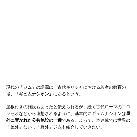
現代の「ジム」の語源は、古代ギリシャにおける若者の教育の
場、
「ギュムナシオン」
にあるという。
屋根付きの施設もあったと伝えられるが、続く古代ローマのコロ
ッセオなどから連想されるように、基本的にギュムナシオンは
屋
外に置かれた公共施設の一種
である。よって、本連載では世界の
「屋外」ないし「野外」ジムも紹介していきたい。