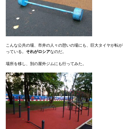
こんな公共の場、市井の人々の憩いの場にも、巨大タイヤが転が
っている。
それがロシア
なのだ。
場所を移し、別の屋外ジムにも行ってみた。