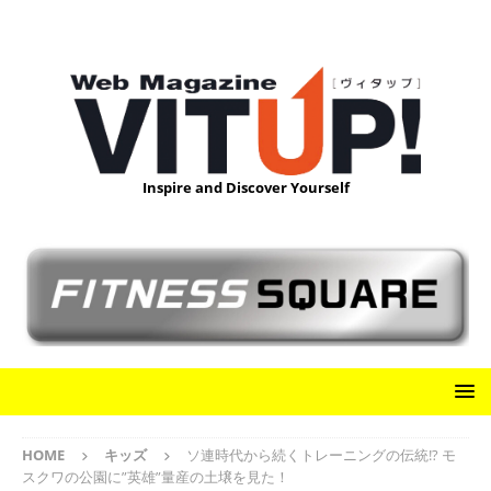
Inspire and Discover Yourself
HOME
キッズ
ソ連時代から続くトレーニングの伝統!? モ
スクワの公園に”英雄”量産の土壌を見た！