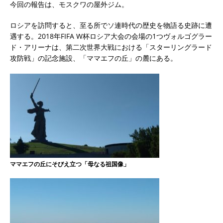
今回の報告は、モスクワの屋外ジム。
ロシアを訪問すると、至る所でソ連時代の歴史を物語る史跡に遭
遇する。2018年FIFA W杯ロシア大会の会場の1つヴォルゴグラー
ド・アリーナは、第二次世界大戦における「スターリングラード
攻防戦」の記念施設、「ママエフの丘」の麓にある。
ママエフの丘にそびえ立つ「母なる祖国像」