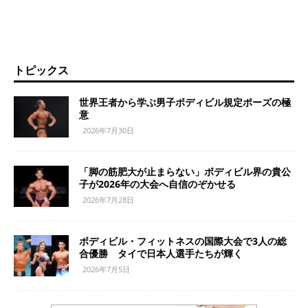
トピックス
世界王者から学ぶ男子ボディビル規定ポーズの極
意
2026年7月30日
「脚の筋肥大が止まらない」ボディビル界の貴公
子が2026年の大会へ自信のぞかせる
2026年7月28日
ボディビル・フィットネスの国際大会で3人の総
合優勝 タイで日本人選手たちが輝く
2026年7月5日