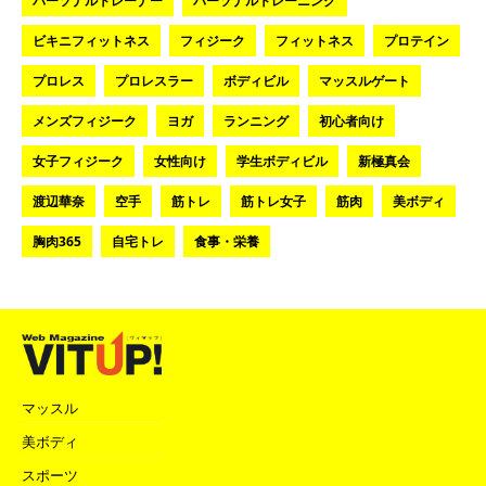
パーソナルトレーナー
パーソナルトレーニング
ビキニフィットネス
フィジーク
フィットネス
プロテイン
プロレス
プロレスラー
ボディビル
マッスルゲート
メンズフィジーク
ヨガ
ランニング
初心者向け
女子フィジーク
女性向け
学生ボディビル
新極真会
渡辺華奈
空手
筋トレ
筋トレ女子
筋肉
美ボディ
胸肉365
自宅トレ
食事・栄養
マッスル
美ボディ
スポーツ