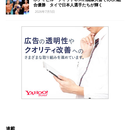
合優勝 タイで日本人選手たちが輝く
2026年7月5日
連載