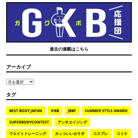
過去の連載はこちら
アーカイブ
タグ
BEST BODY JAPAN
IFBB
JBBF
SUMMER STYLE AWARD
SUPERBODYCONTEST
アンチエイジング
ウエイトトレーニング
カッコいいカラダ
コスプレ
コミケ