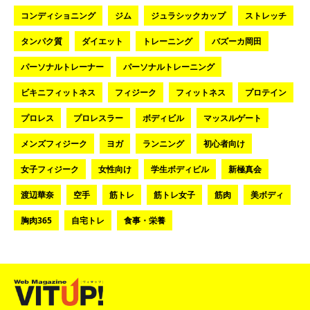
コンディショニング
ジム
ジュラシックカップ
ストレッチ
タンパク質
ダイエット
トレーニング
バズーカ岡田
パーソナルトレーナー
パーソナルトレーニング
ビキニフィットネス
フィジーク
フィットネス
プロテイン
プロレス
プロレスラー
ボディビル
マッスルゲート
メンズフィジーク
ヨガ
ランニング
初心者向け
女子フィジーク
女性向け
学生ボディビル
新極真会
渡辺華奈
空手
筋トレ
筋トレ女子
筋肉
美ボディ
胸肉365
自宅トレ
食事・栄養