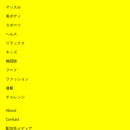
マッスル
美ボディ
スポーツ
ヘルス
リラックス
キッズ
格闘技
フード
ファッション
連載
チャレンジ
About
Contact
配信先メディア