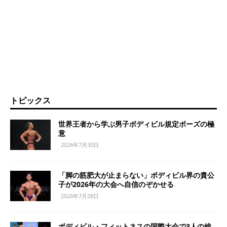
トピックス
世界王者から学ぶ男子ボディビル規定ポーズの極
意
2026年7月30日
「脚の筋肥大が止まらない」ボディビル界の貴公
子が2026年の大会へ自信のぞかせる
2026年7月28日
ボディビル・フィットネスの国際大会で3人の総