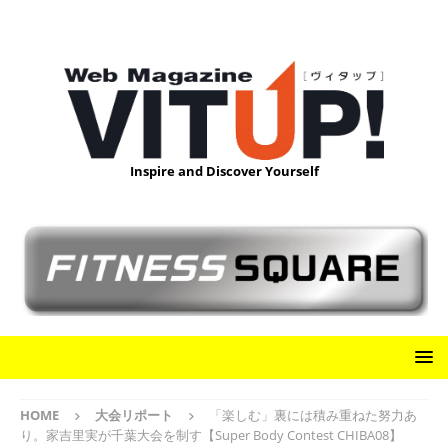
Inspire and Discover Yourself
HOME
大会リポート
「楽しむ」裏には積み重ねた努力あ
り。家吉里実が千葉大会を制す【Super Body Contest CHIBA08】