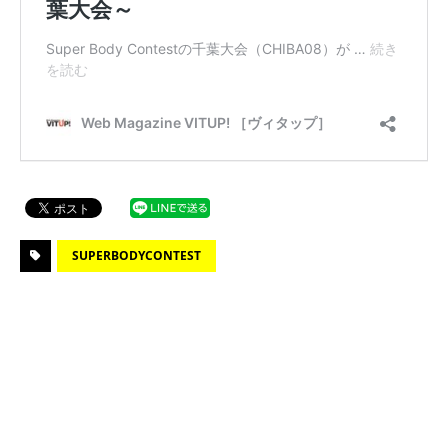
SUPERBODYCONTEST