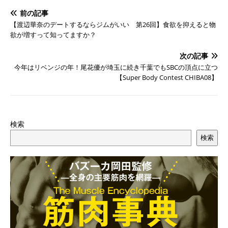
前の記事
【渡辺華奈のデートするならジムがいい 第26回】食欲を抑えると物
欲が増すって知ってますか？
次の記事
今年はリベンジの年！尾花優が埼玉に続き千葉でもSBCの頂点に立つ
【Super Body Contest CHIBA08】
検索
検索