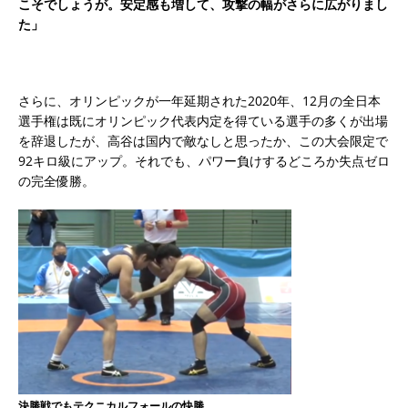
こそでしょうが。安定感も増して、攻撃の幅がさらに広がりまし
た」
さらに、オリンピックが一年延期された2020年、12月の全日本
選手権は既にオリンピック代表内定を得ている選手の多くが出場
を辞退したが、高谷は国内で敵なしと思ったか、この大会限定で
92キロ級にアップ。それでも、パワー負けするどころか失点ゼロ
の完全優勝。
決勝戦でもテクニカルフォールの快勝