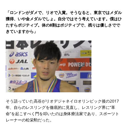
「ロンドンがダメで、リオで入賞。そうなると、東京ではメダル
獲得、いや金メダルでしょ。自分ではそう考えています。僕はひ
たすらポジティブ。体の8割はポジティブで、残りは優しさでで
きていますから」
そう語っていた高谷がリオデジャネイロオリンピック後の2017
年、自らのレスリングを徹底的に見直し、レスリング界に“革
命”を起こすべく門を叩いたのは身体療法家であり、スポーツト
レーナーの松栄勲だった。