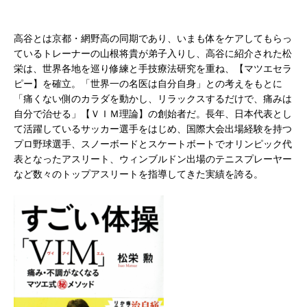
高谷とは京都・網野高の同期であり、いまも体をケアしてもらっ
ているトレーナーの山根将貴が弟子入りし、高谷に紹介された松
栄は、世界各地を巡り修練と手技療法研究を重ね、【マツエセラ
ピー】を確立。「世界一の名医は自分自身」との考えをもとに
「痛くない側のカラダを動かし、リラックスするだけで、痛みは
自分で治せる」【ＶＩＭ理論】の創始者だ。長年、日本代表とし
て活躍しているサッカー選手をはじめ、国際大会出場経験を持つ
プロ野球選手、スノーボードとスケートボートでオリンピック代
表となったアスリート、ウィンブルドン出場のテニスプレーヤー
など数々のトップアスリートを指導してきた実績を誇る。