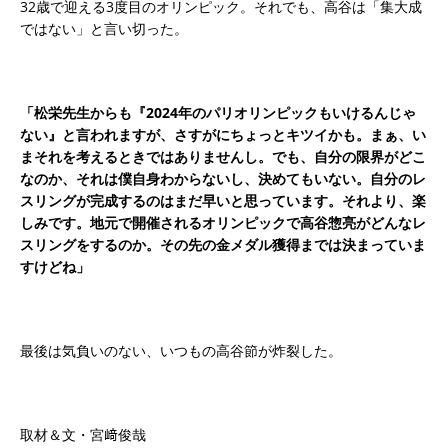
32歳で迎える3度目のオリンピック。それでも、高谷は「集大成
ではない」と言い切った。
「松栄先生からも『2024年のパリオリンピックもいけるんじゃ
ない』と言われますが、さすがにちょっとキツイかも。まぁ、い
まそれを考えるときではありませんし。でも、自分の限界がどこ
なのか、それは僕自身わからないし、決めてもいない。自分のレ
スリングが完成するのはまだ早いと思っています。それより、楽
しみです。地元で開催されるオリンピックで高谷惣亮がどんなレ
スリングをするのか。その先の金メダル獲得までは決まっていま
すけどね」
最後は気負いのない、いつもの高谷節が炸裂した。
取材＆文・宮﨑俊哉