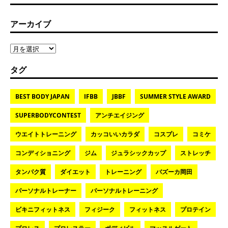
アーカイブ
タグ
BEST BODY JAPAN
IFBB
JBBF
SUMMER STYLE AWARD
SUPERBODYCONTEST
アンチエイジング
ウエイトトレーニング
カッコいいカラダ
コスプレ
コミケ
コンディショニング
ジム
ジュラシックカップ
ストレッチ
タンパク質
ダイエット
トレーニング
バズーカ岡田
パーソナルトレーナー
パーソナルトレーニング
ビキニフィットネス
フィジーク
フィットネス
プロテイン