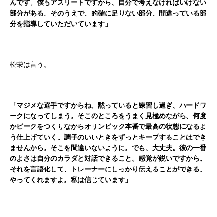
んです。僕もアスリートですから、自分で考えなければいけない
部分がある。そのうえで、的確に足りない部分、間違っている部
分を指導していただいています」
松栄は言う。
「マジメな選手ですからね。黙っていると練習し過ぎ、ハードワ
ークになってしまう。そこのところをうまく見極めながら、何度
かピークをつくりながらオリンピック本番で最高の状態になるよ
う仕上げていく。調子のいいときをずっとキープすることはでき
ませんから。そこを間違いないように。でも、大丈夫。彼の一番
のよさは自分のカラダと対話できること。感覚が鋭いですから。
それを言語化して、トレーナーにしっかり伝えることができる。
やってくれますよ。私は信じています」