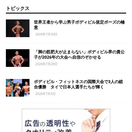
トピックス
世界王者から学ぶ男子ボディビル規定ポーズの極
意
2026年7月30日
「脚の筋肥大が止まらない」ボディビル界の貴公
子が2026年の大会へ自信のぞかせる
2026年7月28日
ボディビル・フィットネスの国際大会で3人の総
合優勝 タイで日本人選手たちが輝く
2026年7月5日