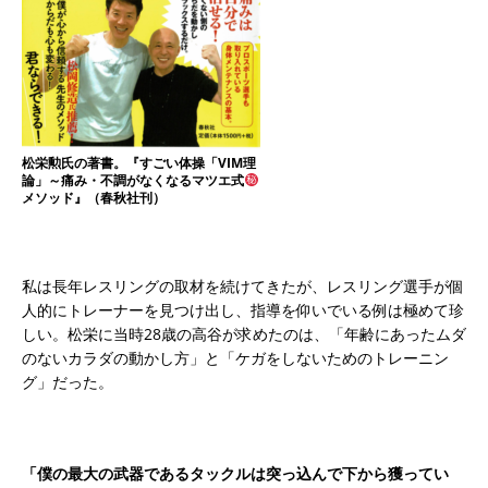
松栄勲氏の著書。『すごい体操「VIM理
論」～痛み・不調がなくなるマツエ式
メソッド』（春秋社刊）
私は長年レスリングの取材を続けてきたが、レスリング選手が個
人的にトレーナーを見つけ出し、指導を仰いでいる例は極めて珍
しい。松栄に当時28歳の高谷が求めたのは、「年齢にあったムダ
のないカラダの動かし方」と「ケガをしないためのトレーニン
グ」だった。
「僕の最大の武器であるタックルは突っ込んで下から獲ってい