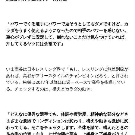
「パワーでくる選手にパワーで返そうとしてもダメですけど、カ
ラダをうまく使えるようになったので相手のパワーを感じない。
重心がブレずに安定して、崩れないことだけ気をつけていれば、
押してくるヤツには余裕です」
いま高谷は日本レスリング界で「もし、レスリングに無差別級が
あれば、高谷がフリースタイルのチャンピオンだろう」と評され
ている。松栄は2017年以降ほぼ週一ペースで高谷を指導してい
る。チェックするのは、構えとカラダの動き。
「どんなに優秀な選手でも、体調や疲労度、精神的な部分などさ
まざまな要因でコンディションは変わり、構えや動きも微妙に変
わってくる。そこをチェックします。全体を診て、構えたときの
足や手の位置・向き、ヒザや腰の高さ。上半身と下半身がうまく