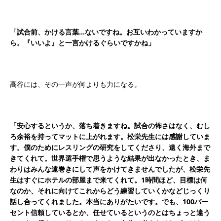
「試合前、かける言葉…ないですね。お互いわかっていますか
ら。『いいよ』と一言かけるぐらいですかね」
高谷には、その一声が何よりも力になる。
「安心するというか、落ち着きますね。試合の怖さはなく、むし
ろ余裕を持ってマットに上がれます。松栄先生には感謝していま
す。僕のためにレスリングの研究をしてくださり、遠く海外まで
きてくれて。世界選手権で思うような結果が出なかったとき、ま
わりはみんな遠巻きにして声をかけてきませんでしたが、松栄先
生はすぐにホテルの部屋まで来てくれて。1時間ほど、目標は何
なのか、それに向けてこれからどう練習していくかなどじっくり
話し合ってくれました。本当にありがたいです。でも、100パー
セント信頼しているとか、任せているというのとはちょっと違う