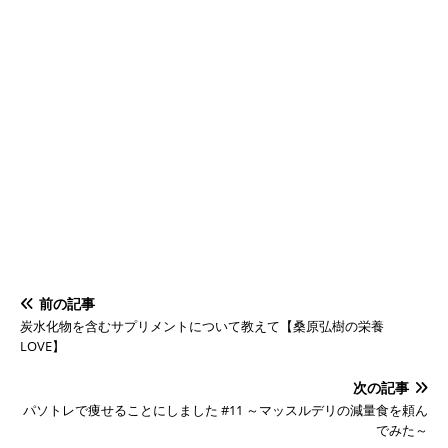
前の記事
炭水化物を含むサプリメントについて教えて【桑原弘樹の栄養
LOVE】
次の記事
パソトレで痩せることにしました #11 ～マッスルデリの減量食を頼ん
でみた～