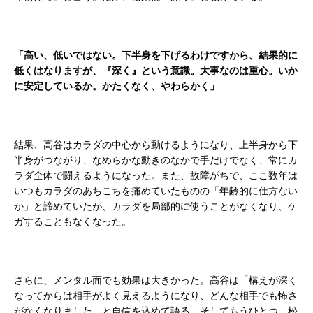
「高い、低いではない。下半身を下げるわけですから、結果的に
低くはなりますが、『深く』という意識。大事なのは重心。いか
に安定しているか。かたくなく、やわらかく」
結果、高谷はカラダの中心から動けるようになり、上半身から下
半身がつながり、なめらかな動きのなかで手だけでなく、常にカ
ラダ全体で闘えるようになった。また、故障がちで、ここ数年は
いつもカラダのあちこちを痛めていたものの「年齢的に仕方ない
か」と諦めていたが、カラダを局部的に使うことがなくなり、ケ
ガすることもなくなった。
さらに、メンタル面でも効果は大きかった。高谷は「構えが深く
なってからは相手がよく見えるようになり、どんな相手でも怖さ
がなくなりました」と自信を込めて語る。そしてもうひとつ、松