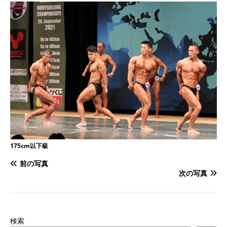
175cm以下級
前の写真
次の写真
検索