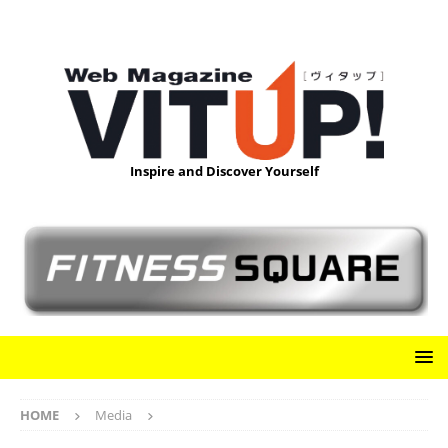
Inspire and Discover Yourself
HOME
Media