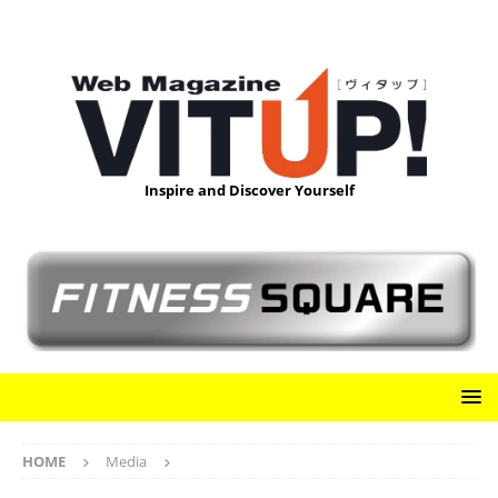
Inspire and Discover Yourself
HOME
Media