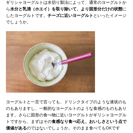
ギリシャヨーグルトは水切り製法によって、通常のヨーグルトか
ら
水分と乳清（ホエイ）を取り除いて、より固形分だけの状態
に
したヨーグルトです。
チーズに近いヨーグルト
といったイメージ
でしょうか。
ヨーグルトと一言で言っても、ドリンクタイプのような液状のも
のもありますし、一般的なヨーグルトのような食感のものもあり
ます。さらに固形の食べ物に近いヨーグルトがギリシャヨーグル
トですから、まずはその
食感なり食べ応え、おいしさという点で
価値がある
のではないでしょうか。そのまま食べてもOKです