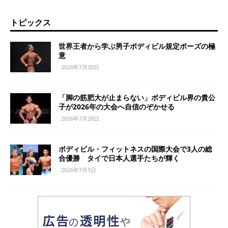
トピックス
世界王者から学ぶ男子ボディビル規定ポーズの極
意
2026年7月30日
「脚の筋肥大が止まらない」ボディビル界の貴公
子が2026年の大会へ自信のぞかせる
2026年7月28日
ボディビル・フィットネスの国際大会で3人の総
合優勝 タイで日本人選手たちが輝く
2026年7月5日