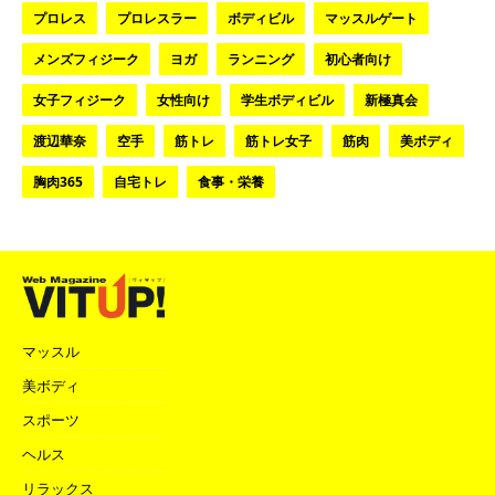
プロレス
プロレスラー
ボディビル
マッスルゲート
メンズフィジーク
ヨガ
ランニング
初心者向け
女子フィジーク
女性向け
学生ボディビル
新極真会
渡辺華奈
空手
筋トレ
筋トレ女子
筋肉
美ボディ
胸肉365
自宅トレ
食事・栄養
マッスル
美ボディ
スポーツ
ヘルス
リラックス