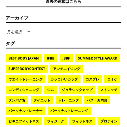
過去の連載はこちら
アーカイブ
タグ
BEST BODY JAPAN
IFBB
JBBF
SUMMER STYLE AWARD
SUPERBODYCONTEST
アンチエイジング
ウエイトトレーニング
カッコいいカラダ
コスプレ
コミケ
コンディショニング
ジム
ジュラシックカップ
ストレッチ
タンパク質
ダイエット
トレーニング
バズーカ岡田
パーソナルトレーナー
パーソナルトレーニング
ビキニフィットネス
フィジーク
フィットネス
プロテイン