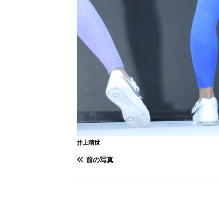
井上晴世
前の写真