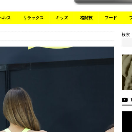
ヘルス
リラックス
キッズ
格闘技
フード
検索