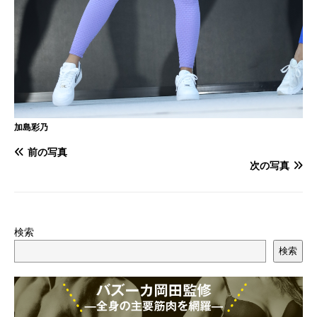
加島彩乃
前の写真
次の写真
検索
検索