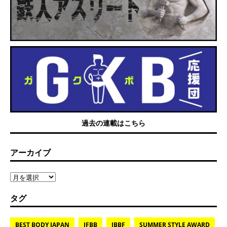
過去の連載はこちら
アーカイブ
タグ
BEST BODY JAPAN
IFBB
JBBF
SUMMER STYLE AWARD