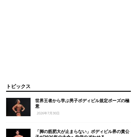
トピックス
世界王者から学ぶ男子ボディビル規定ポーズの極
意
2026年7月30日
「脚の筋肥大が止まらない」ボディビル界の貴公
子が2026年の大会へ自信のぞかせる