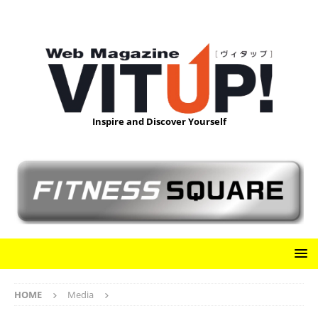
Inspire and Discover Yourself
HOME
Media