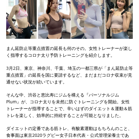
まん延防止等重点措置の延長も何のその。女性トレーナーが楽し
く指導するコロナ太り予防トレーニングを紹介します。
3月2日、東京、神奈川、千葉、埼玉の一都三県が「まん延防止等
重点措置」の延長を国に要請するなど、まだまだコロナ収束が見
通せない状況が続いています。
そんな中、渋谷と恵比寿にジムを構える『パーソナルジム
Plum』が、コロナ太りを未然に防ぐトレーニングを開始。女性
トレーナーが指導することで、辛いはずのダイエット＆運動＆筋
トレを楽しく、効率的に持続することが可能となりました。
ダイエットの定番である筋トレ、有酸素運動はもちろんのこと、
食事面は東京2020ラグビー女子日本代表・公式管理栄養士であ