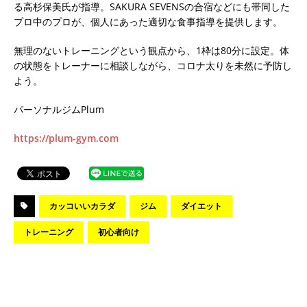
る高杉保美氏が指導。SAKURA SEVENSの合宿などにも帯同した
プロ中のプロが、個人にあった適切な食事指導を提供します。
無理のないトレーニングという観点から、1枠は80分に設定。体
の状態をトレーナーに相談しながら、コロナ太りを未然に予防し
よう。
パーソナルジムPlum
https://plum-gym.com
カッコいいカラダ
ジム
ダイエット
トレーニング
初心者向け