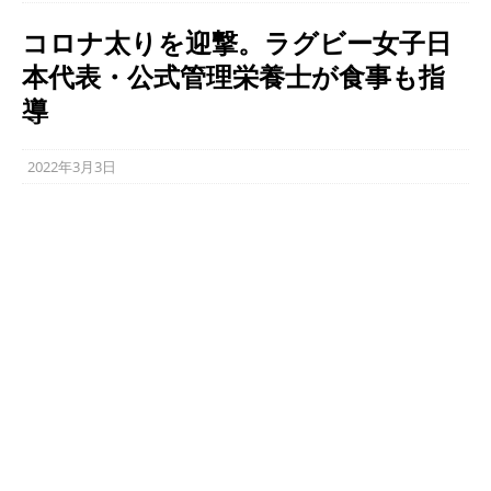
コロナ太りを迎撃。ラグビー女子日
本代表・公式管理栄養士が食事も指
導
2022年3月3日