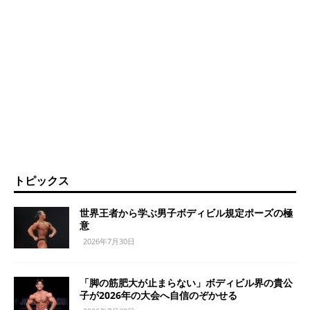
トピックス
世界王者から学ぶ男子ボディビル規定ポーズの極
意
2026年7月30日
「脚の筋肥大が止まらない」ボディビル界の貴公
子が2026年の大会へ自信のぞかせる