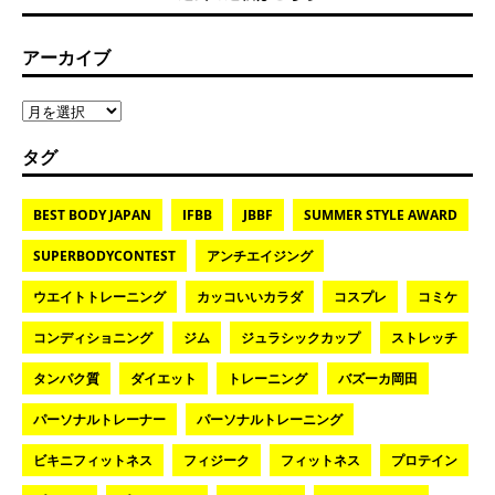
アーカイブ
タグ
BEST BODY JAPAN
IFBB
JBBF
SUMMER STYLE AWARD
SUPERBODYCONTEST
アンチエイジング
ウエイトトレーニング
カッコいいカラダ
コスプレ
コミケ
コンディショニング
ジム
ジュラシックカップ
ストレッチ
タンパク質
ダイエット
トレーニング
バズーカ岡田
パーソナルトレーナー
パーソナルトレーニング
ビキニフィットネス
フィジーク
フィットネス
プロテイン