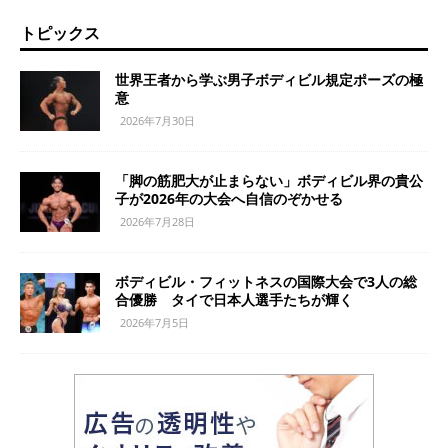
トピックス
世界王者から学ぶ男子ボディビル規定ポーズの極
意
2026年7月30日
「脚の筋肥大が止まらない」ボディビル界の貴公
子が2026年の大会へ自信のぞかせる
2026年7月28日
ボディビル・フィットネスの国際大会で3人の総
合優勝 タイで日本人選手たちが輝く
2026年7月5日