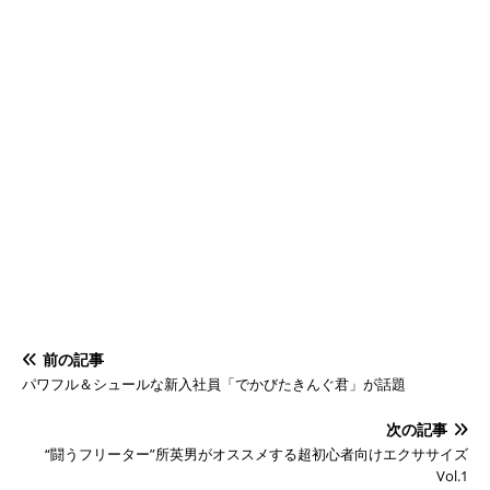
前の記事
パワフル＆シュールな新入社員「でかびたきんぐ君」が話題
次の記事
“闘うフリーター”所英男がオススメする超初心者向けエクササイズ
Vol.1