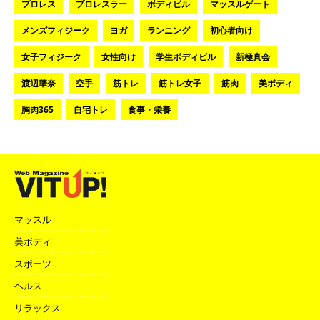
プロレス
プロレスラー
ボディビル
マッスルゲート
メンズフィジーク
ヨガ
ランニング
初心者向け
女子フィジーク
女性向け
学生ボディビル
新極真会
渡辺華奈
空手
筋トレ
筋トレ女子
筋肉
美ボディ
胸肉365
自宅トレ
食事・栄養
マッスル
美ボディ
スポーツ
ヘルス
リラックス