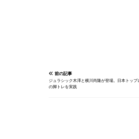
前の記事
ジュラシック木澤と横川尚隆が登場。日本トップ
の脚トレを実践