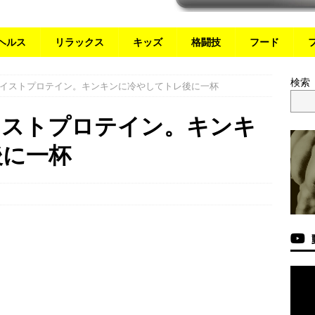
ヘルス
リラックス
キッズ
格闘技
フード
検索
イストプロテイン。キンキンに冷やしてトレ後に一杯
イストプロテイン。キンキ
後に一杯