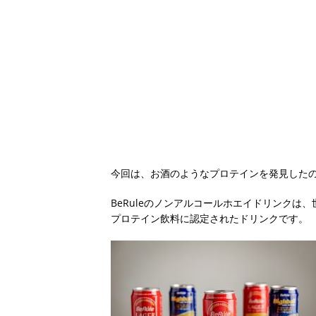
今回は、お酒のようなプロテインを発見した
BeRuleのノンアルコールホエイドリンク
プロテイン飲料に認定されたドリンクです。