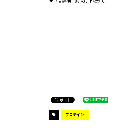
★商品詳細・購入は下記から
プロテイン