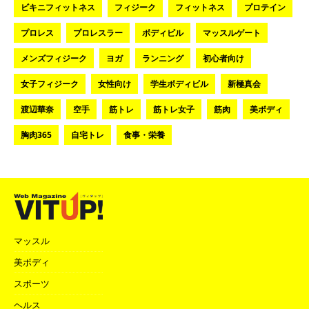
ビキニフィットネス
フィジーク
フィットネス
プロテイン
プロレス
プロレスラー
ボディビル
マッスルゲート
メンズフィジーク
ヨガ
ランニング
初心者向け
女子フィジーク
女性向け
学生ボディビル
新極真会
渡辺華奈
空手
筋トレ
筋トレ女子
筋肉
美ボディ
胸肉365
自宅トレ
食事・栄養
マッスル
美ボディ
スポーツ
ヘルス