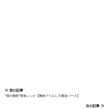
前の記事
“鶏の胸肉”簡単レシピ【胸肉グリルしそ醤油ソース】
次の記事