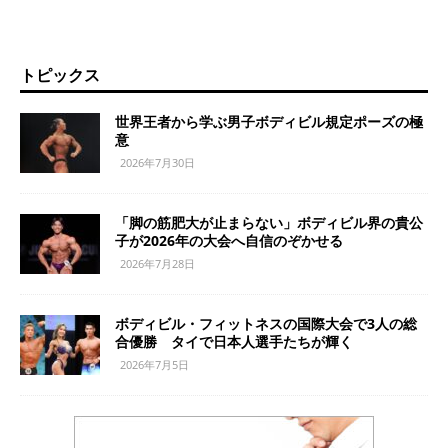
トピックス
世界王者から学ぶ男子ボディビル規定ポーズの極
意
2026年7月30日
「脚の筋肥大が止まらない」ボディビル界の貴公
子が2026年の大会へ自信のぞかせる
2026年7月28日
ボディビル・フィットネスの国際大会で3人の総
合優勝 タイで日本人選手たちが輝く
2026年7月5日