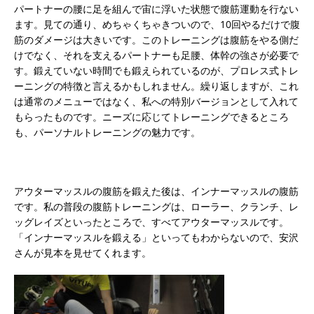
パートナーの腰に足を組んで宙に浮いた状態で腹筋運動を行ない
ます。見ての通り、めちゃくちゃきついので、10回やるだけで腹
筋のダメージは大きいです。このトレーニングは腹筋をやる側だ
けでなく、それを支えるパートナーも足腰、体幹の強さが必要で
す。鍛えていない時間でも鍛えられているのが、プロレス式トレ
ーニングの特徴と言えるかもしれません。繰り返しますが、これ
は通常のメニューではなく、私への特別バージョンとして入れて
もらったものです。ニーズに応じてトレーニングできるところ
も、パーソナルトレーニングの魅力です。
アウターマッスルの腹筋を鍛えた後は、インナーマッスルの腹筋
です。私の普段の腹筋トレーニングは、ローラー、クランチ、レ
ッグレイズといったところで、すべてアウターマッスルです。
「インナーマッスルを鍛える」といってもわからないので、安沢
さんが見本を見せてくれます。