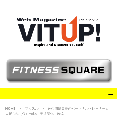
Inspire and Discover Yourself
HOME
マッスル
佐久間編集長のパーソナルトレーナー百
人斬られ（仮）Vol.8 安沢明也 後編