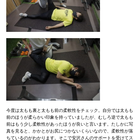
今度は太もも裏と太もも前の柔軟性をチェック。自分では太もも
前のほうが柔らかい印象を持っていましたが、むしろ逆で太もも
前はもう少し柔軟性があったほうが良いと言います。たしかに写
真を見ると、かかとがお尻につかないくらいなので、柔軟性が落
ちているのがわかります。そこで安沢さんのサポートを受けてス