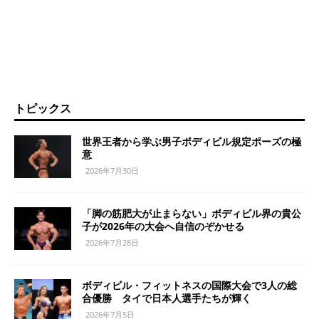
トピックス
世界王者から学ぶ男子ボディビル規定ポーズの極
意
2026年7月30日
「脚の筋肥大が止まらない」ボディビル界の貴公
子が2026年の大会へ自信のぞかせる
2026年7月28日
ボディビル・フィットネスの国際大会で3人の総
合優勝 タイで日本人選手たちが輝く
2026年7月5日