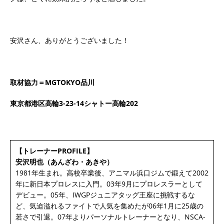
安沢さん、ありがとうございました！
取材協力＝MGTOKYO品川
東京都港区高輪3-23-14シャトー高輪202
【トレーナーPROFILE】
安沢明也（あんざわ・あきや）
1981年生まれ。高校卒業後、アニマル浜口ジムで鍛えて2002
年に新日本プロレスに入門。03年9月にプロレスラーとして
デビュー。05年、IWGPジュニアタッグ王座に挑戦するな
ど、気迫溢れるファイトで人気を集めたが06年1月に25歳の
若さで引退。07年よりパーソナルトレーナーとなり、NSCA-