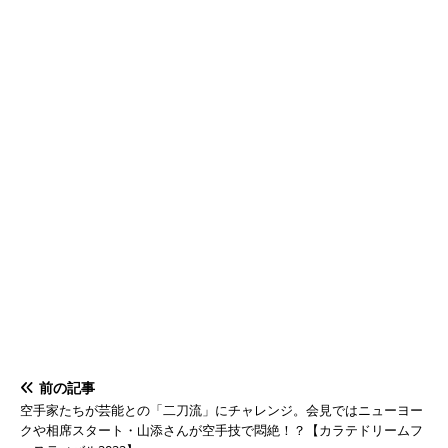
前の記事
空手家たちが芸能との「二刀流」にチャレンジ。会見ではニューヨー
クや相席スタート・山添さんが空手技で悶絶！？【カラテドリームフ