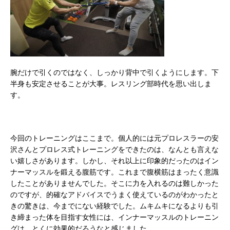
腕だけで引くのではなく、しっかり背中で引くようにします。下
半身も安定させることが大事。レスリング部時代を思い出しま
す。
今回のトレーニングはここまで。個人的には元プロレスラーの安
沢さんとプロレス式トレーニングをできたのは、なんとも言えな
い嬉しさがあります。しかし、それ以上に印象的だったのはイン
ナーマッスルを鍛える腹筋です。これまで腹横筋はまったく意識
したことがありませんでした。そこに力を入れるのは難しかった
のですが、的確なアドバイスでうまく使えているのがわかったと
きの驚きは、今までにない経験でした。ムキムキになるよりも引
き締まった体を目指す女性には、インナーマッスルのトレーニン
グは、とくに効果的だろうなと感じました。