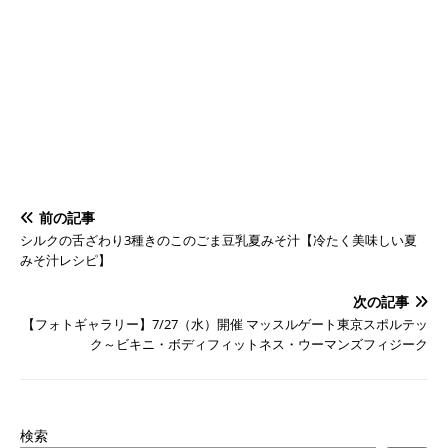
前の記事
シルクの舌ざわり3種きのこのごま豆乳夏みそ汁【冷たく美味しい夏
みそ汁レシピ】
次の記事
【フォトギャラリー】7/27（水）開催 マッスルゲート東京スポルテッ
ク～ビキニ・ボディフィットネス・ウーマンズフィジーク
検索