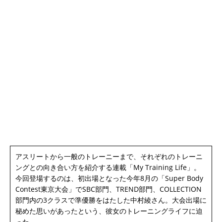
アスリートから一般のトレーニーまで、それぞれのトレーニ
ングとの向き合い方を紹介する連載「My Training Life」。
今回登場するのは、初出場となった今年8月の「Super Body
Contest東京大会」でSBC部門、TREND部門、COLLECTION
部門内の3クラスで準優勝をはたした中村綾さん。大会出場に
秘めた思いがあったという、彼女のトレーニングライフに迫
った。