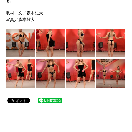
る。
取材・文／森本雄大
写真／森本雄大