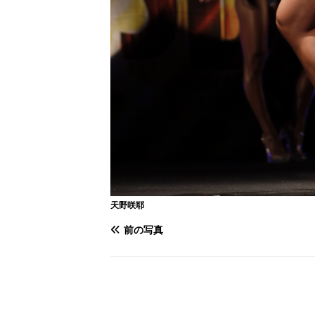
天野咲耶
前の写真