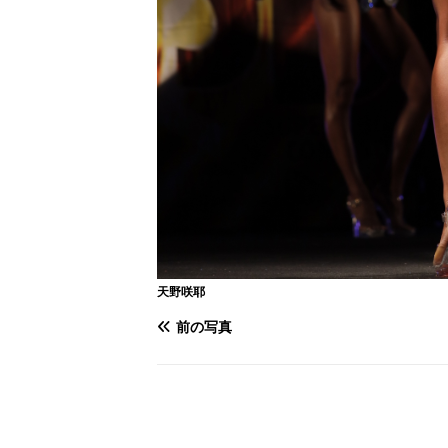
天野咲耶
前の写真