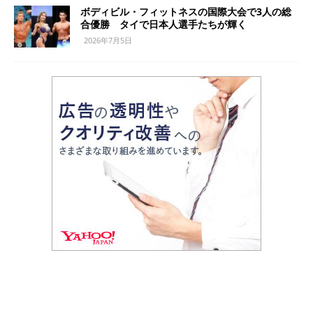
ボディビル・フィットネスの国際大会で3人の総
合優勝 タイで日本人選手たちが輝く
2026年7月5日