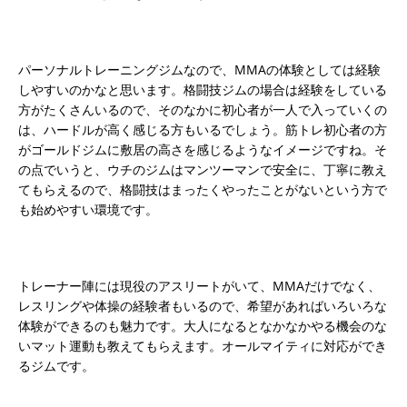
パーソナルトレーニングジムなので、MMAの体験としては経験
しやすいのかなと思います。格闘技ジムの場合は経験をしている
方がたくさんいるので、そのなかに初心者が一人で入っていくの
は、ハードルが高く感じる方もいるでしょう。筋トレ初心者の方
がゴールドジムに敷居の高さを感じるようなイメージですね。そ
の点でいうと、ウチのジムはマンツーマンで安全に、丁寧に教え
てもらえるので、格闘技はまったくやったことがないという方で
も始めやすい環境です。
トレーナー陣には現役のアスリートがいて、MMAだけでなく、
レスリングや体操の経験者もいるので、希望があればいろいろな
体験ができるのも魅力です。大人になるとなかなかやる機会のな
いマット運動も教えてもらえます。オールマイティに対応ができ
るジムです。