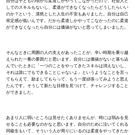
自分は子どもの頃から柔道しかやってこなかったので、社会人と
してのスキルもないし、柔道ができなくなったらどうしたらいい
のか？という、漠然とした人生の不安もありました。自分は自己
肯定感が低いんです。だから柔道しかやってこなかったのに柔道
ができなくなったら自分には価値がないと思ってしまいました。
そんなときに周囲の人の支えがあったことが、辛い時期を乗り越
えられた一番の要因だと思います。自分には価値がないと落ち込
んでいたときに「一つのことをやってきたスキルは消えないし、
それは誰にでもできることじゃないよ」というようなことを言っ
てもらえて、励ましてもらって、もう一度頑張ってみようと思え
たんです。そうして新たな目標を見つけて、チャレンジすること
ができました。
あまり人に弱いところは見せたくありませんが、時には弱みを見
せることも必要なのかなと思います。自分のために泣いてくれる
同級生もいて、そういう人が周りにいるのは柔道をやってきたか