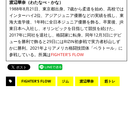
渡辺華奈（わたなべ・かな）
1988年8月21日、東京都出身。7歳から柔道を始め、高校では
インターハイ2位、アジアジュニア優勝などの実績を残し、東
海大進学後、1年時に全日本ジュニア優勝を飾る。卒業後、JR
東日本へ入社し、オリンピックを目指して競技を続けた。
2017年に同社を退社し、格闘家に転身。同年12月3日にデビ
ューを勝利で飾ると29日にはRIZIN初参戦で実力者杉山しず
かに勝利。2021年よりアメリカ格闘技団体「ベラトール」に
参戦している。所属は
FIGHTER’S FLOW
FIGHTER’S FLOW
ジム
渡辺華奈
筋トレ