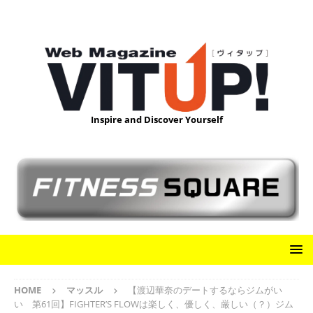
Inspire and Discover Yourself
HOME
マッスル
【渡辺華奈のデートするならジムがい
い 第61回】FIGHTER’S FLOWは楽しく、優しく、厳しい（？）ジム